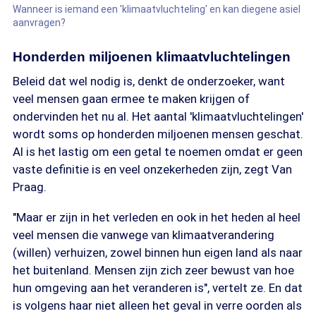
Wanneer is iemand een 'klimaatvluchteling' en kan diegene asiel
aanvragen?
Honderden miljoenen klimaatvluchtelingen
Beleid dat wel nodig is, denkt de onderzoeker, want
veel mensen gaan ermee te maken krijgen of
ondervinden het nu al. Het aantal 'klimaatvluchtelingen'
wordt soms op honderden miljoenen mensen geschat.
Al is het lastig om een getal te noemen omdat er geen
vaste definitie is en veel onzekerheden zijn, zegt Van
Praag.
"Maar er zijn in het verleden en ook in het heden al heel
veel mensen die vanwege van klimaatverandering
(willen) verhuizen, zowel binnen hun eigen land als naar
het buitenland. Mensen zijn zich zeer bewust van hoe
hun omgeving aan het veranderen is", vertelt ze. En dat
is volgens haar niet alleen het geval in verre oorden als