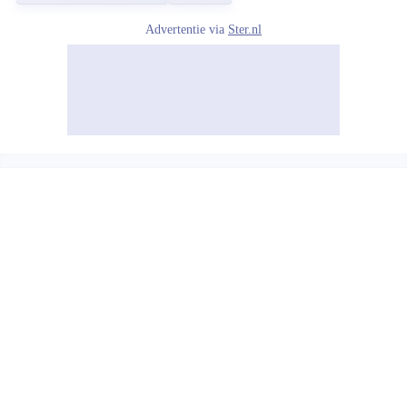
Advertentie via
Ster.nl