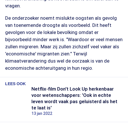
vragen.
De onderzoeker noemt mislukte oogsten als gevolg
van toenemende droogte als voorbeeld. Dit heeft
gevolgen voor de lokale bevolking omdat er
bijvoorbeeld minder werk is. "Waardoor er veel mensen
zullen migreren. Maar zij zullen zichzelf veel vaker als
'economische' migranten zien." Terwijl
klimaatverandering dus wel de oorzaak is van de
economische achteruitgang in hun regio.
LEES OOK
Netflix-film Don't Look Up herkenbaar
voor wetenschappers: 'Ook in echte
leven wordt vaak pas geluisterd als het
te laat is'
13 jan 2022