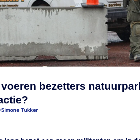
voeren bezetters natuurpar
actie?
0
Simone Tukker