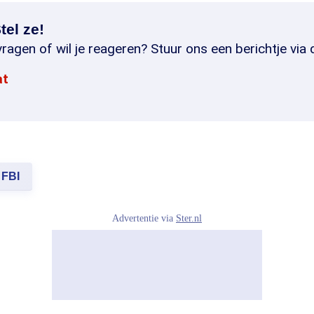
tel ze!
ragen of wil je reageren? Stuur ons een berichtje via 
at
FBI
Advertentie via
Ster.nl