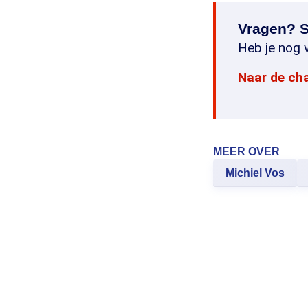
Vragen? S
Heb je nog v
Naar de ch
MEER OVER
Michiel Vos