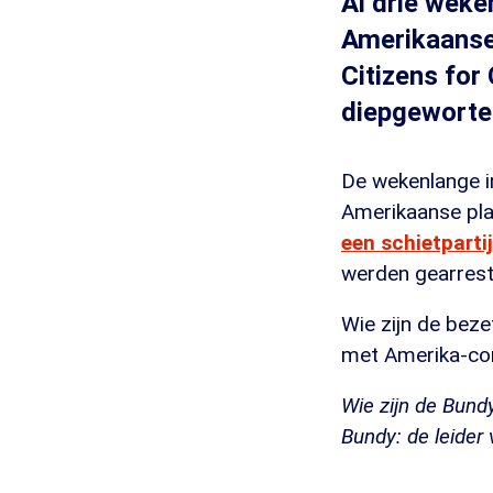
Al drie weke
Amerikaanse
Citizens for
diepgeworte
De wekenlange i
Amerikaanse pla
een schietparti
werden gearrest
Wie zijn de bez
met Amerika-cor
Wie zijn de Bund
Bundy: de leider 