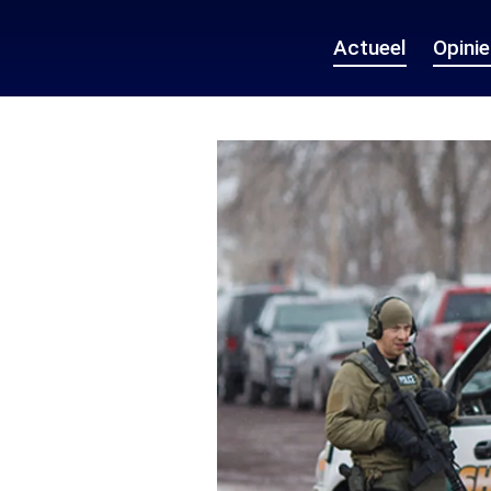
Actueel
Opini