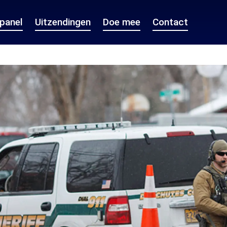
epanel
Uitzendingen
Doe mee
Contact