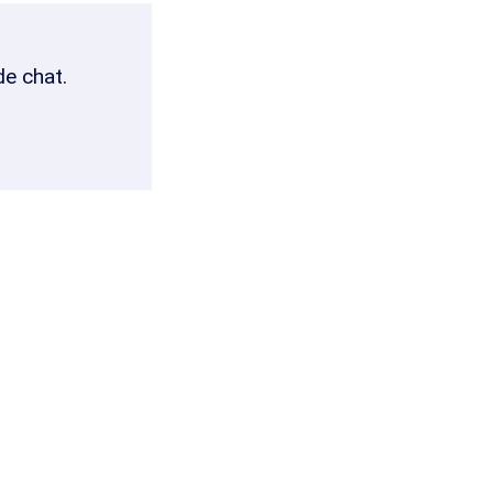
de chat.