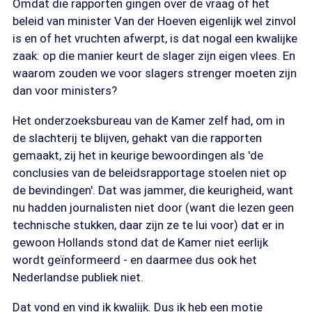
Omdat die rapporten gingen over de vraag of het
beleid van minister Van der Hoeven eigenlijk wel zinvol
is en of het vruchten afwerpt, is dat nogal een kwalijke
zaak: op die manier keurt de slager zijn eigen vlees. En
waarom zouden we voor slagers strenger moeten zijn
dan voor ministers?
Het onderzoeksbureau van de Kamer zelf had, om in
de slachterij te blijven, gehakt van die rapporten
gemaakt, zij het in keurige bewoordingen als 'de
conclusies van de beleidsrapportage stoelen niet op
de bevindingen'. Dat was jammer, die keurigheid, want
nu hadden journalisten niet door (want die lezen geen
technische stukken, daar zijn ze te lui voor) dat er in
gewoon Hollands stond dat de Kamer niet eerlijk
wordt geïnformeerd - en daarmee dus ook het
Nederlandse publiek niet.
Dat vond en vind ik kwalijk. Dus ik heb een motie