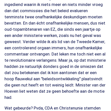
ingediend waarin ik niets meer en niets minder vroeg
dan dat commissies die het beleid evalueren
tenminste twee onafhankelijke deskundigen moeten
bevatten. En dan écht onafhankelijke mensen, dus niet
oud-topambtenaren van EZ, die sinds een jaartje op
een ander ministerie werken, zoals nu het geval was
geweest. Verder wilde ik als lid van de Tweede Kamer,
een controlerend orgaan immers, hun onafhankelijke
commentaar ontvangen. Dat leken me toch niet een al
te revolutionaire verlangens. Maar ja, op dat ministerie
hadden ze natuurlijk donders goed in de smiezen dat
dat zou betekenen dat ik kon aantonen dat er een
hoop flauwekul aan "beleidsontwikkeling" plaatsvindt
die geen nut heeft en tot weinig leidt. Minister van der
Hoeven liet weten dat ze geen behoefte aan de motie
had.
Wat gebeurde? Pvda, CDA en Christenunie stemden