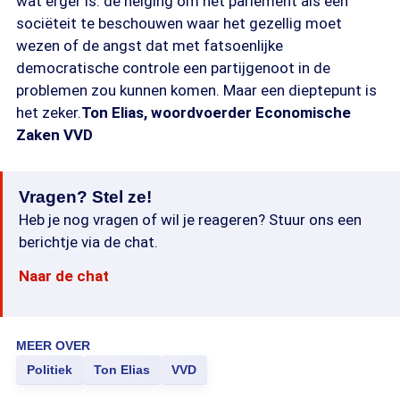
wat erger is: de neiging om het parlement als een
sociëteit te beschouwen waar het gezellig moet
wezen of de angst dat met fatsoenlijke
democratische controle een partijgenoot in de
problemen zou kunnen komen. Maar een dieptepunt is
het zeker.
Ton Elias, woordvoerder Economische
Zaken VVD
Vragen? Stel ze!
Heb je nog vragen of wil je reageren? Stuur ons een
berichtje via de chat.
Naar de chat
MEER OVER
Politiek
Ton Elias
VVD