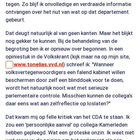
tegen. Zo blijf ik onvolledige en verdraaide informatie
ontvangen over het nut van wat op dat departement
gebeurt.
Dat deugt natuurlijk al van geen kanten. Maar het blijkt
nog gekker te kunnen. Bij de behandeling van de
begroting ben ik er opnieuw over begonnen. In een
opiniestuk in de Volkskrant (kijk maar na op mijn site,
www.tonelias.vvd.nl
) schreef ik: "Wanneer
volksvertegenwoordigers een falend kabinet willen
beschermen door zelf een blinddoek voor te doen,
wordt het natuurlijk nooit wat met serieuze
parlementaire controle. Misschien kunnen de collega's
daar eens wat aan zelfreflectie op loslaten?"
Dat kwam mij op felle kritiek van het CDA te staan. Ik
zou een 'persoonlijke aanval' op collega-Kamerleden
hebben gepleegd. Wat een groteske onzin. Ik weet niet