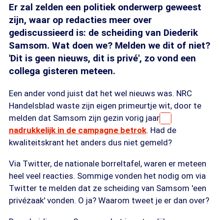
Er zal zelden een politiek onderwerp geweest
zijn, waar op redacties meer over
gediscussieerd is: de scheiding van Diederik
Samsom. Wat doen we? Melden we dit of niet?
'Dit is geen nieuws, dit is privé', zo vond een
collega gisteren meteen.
Een ander vond juist dat het wel nieuws was. NRC
Handelsblad waste zijn eigen primeurtje wit, door te
melden dat Samsom zijn gezin vorig jaar
nadrukkelijk in de campagne betrok
. Had de
kwaliteitskrant het anders dus niet gemeld?
Via Twitter, de nationale borreltafel, waren er meteen
heel veel reacties. Sommige vonden het nodig om via
Twitter te melden dat ze scheiding van Samsom 'een
privézaak' vonden. O ja? Waarom tweet je er dan over?