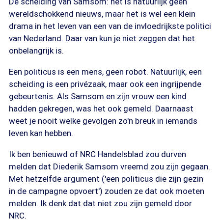
De scheiding van Samsom: het is natuurlijk geen
wereldschokkend nieuws, maar het is wel een klein
drama in het leven van een van de invloedrijkste politici
van Nederland. Daar van kun je niet zeggen dat het
onbelangrijk is.
Een politicus is een mens, geen robot. Natuurlijk, een
scheiding is een privézaak, maar ook een ingrijpende
gebeurtenis. Als Samsom en zijn vrouw een kind
hadden gekregen, was het ook gemeld. Daarnaast
weet je nooit welke gevolgen zo'n breuk in iemands
leven kan hebben.
Ik ben benieuwd of NRC Handelsblad zou durven
melden dat Diederik Samsom vreemd zou zijn gegaan.
Met hetzelfde argument ('een politicus die zijn gezin
in de campagne opvoert') zouden ze dat ook moeten
melden. Ik denk dat dat niet zou zijn gemeld door
NRC.