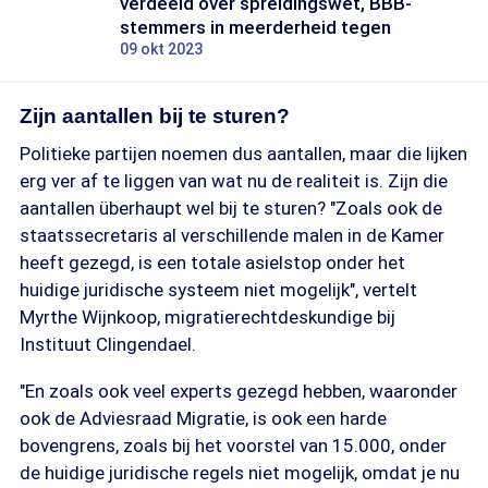
verdeeld over spreidingswet, BBB-
stemmers in meerderheid tegen
09 okt 2023
Zijn aantallen bij te sturen?
Politieke partijen noemen dus aantallen, maar die lijken
erg ver af te liggen van wat nu de realiteit is. Zijn die
aantallen überhaupt wel bij te sturen? "Zoals ook de
staatssecretaris al verschillende malen in de Kamer
heeft gezegd, is een totale asielstop onder het
huidige juridische systeem niet mogelijk", vertelt
Myrthe Wijnkoop, migratierechtdeskundige bij
Instituut Clingendael.
"En zoals ook veel experts gezegd hebben, waaronder
ook de Adviesraad Migratie, is ook een harde
bovengrens, zoals bij het voorstel van 15.000, onder
de huidige juridische regels niet mogelijk, omdat je nu