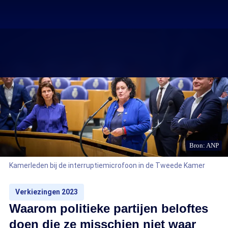
Bron: ANP
Kamerleden bij de interruptiemicrofoon in de Tweede Kamer
Verkiezingen 2023
Waarom politieke partijen beloftes
doen die ze misschien niet waar