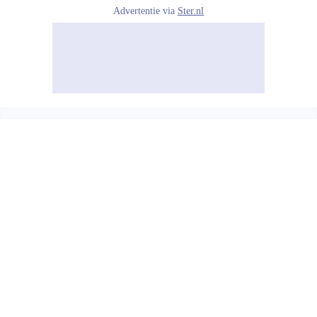
Advertentie via
Ster.nl