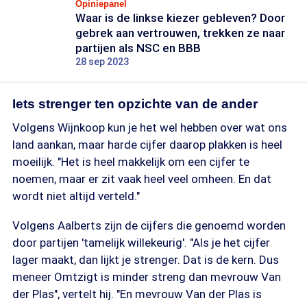
Opiniepanel
Waar is de linkse kiezer gebleven? Door
gebrek aan vertrouwen, trekken ze naar
partijen als NSC en BBB
28 sep 2023
Iets strenger ten opzichte van de ander
Volgens Wijnkoop kun je het wel hebben over wat ons
land aankan, maar harde cijfer daarop plakken is heel
moeilijk. "Het is heel makkelijk om een cijfer te
noemen, maar er zit vaak heel veel omheen. En dat
wordt niet altijd verteld."
Volgens Aalberts zijn de cijfers die genoemd worden
door partijen 'tamelijk willekeurig'. "Als je het cijfer
lager maakt, dan lijkt je strenger. Dat is de kern. Dus
meneer Omtzigt is minder streng dan mevrouw Van
der Plas", vertelt hij. "En mevrouw Van der Plas is