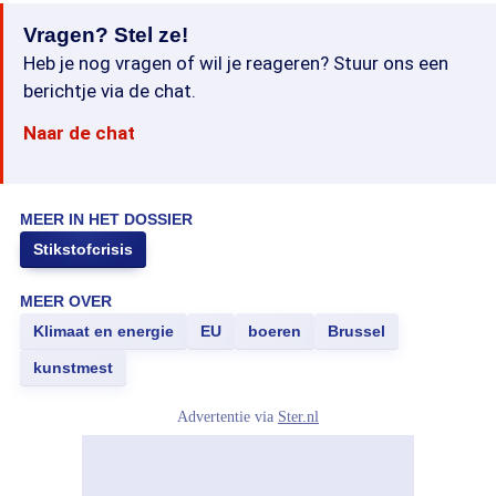
Vragen? Stel ze!
Heb je nog vragen of wil je reageren? Stuur ons een
berichtje via de chat.
Naar de chat
MEER IN HET DOSSIER
Stikstofcrisis
MEER OVER
Klimaat en energie
EU
boeren
Brussel
kunstmest
Advertentie via
Ster.nl