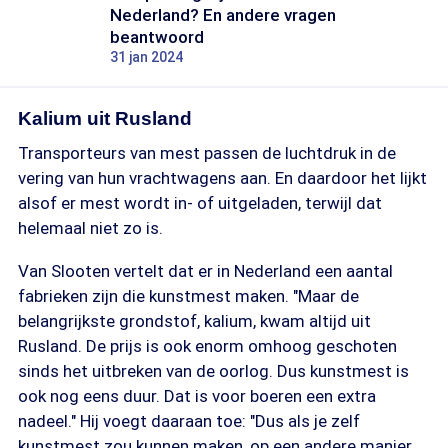
Nederland? En andere vragen
beantwoord
31 jan 2024
Kalium uit Rusland
Transporteurs van mest passen de luchtdruk in de
vering van hun vrachtwagens aan. En daardoor het lijkt
alsof er mest wordt in- of uitgeladen, terwijl dat
helemaal niet zo is.
Van Slooten vertelt dat er in Nederland een aantal
fabrieken zijn die kunstmest maken. "Maar de
belangrijkste grondstof, kalium, kwam altijd uit
Rusland. De prijs is ook enorm omhoog geschoten
sinds het uitbreken van de oorlog. Dus kunstmest is
ook nog eens duur. Dat is voor boeren een extra
nadeel." Hij voegt daaraan toe: "Dus als je zelf
kunstmest zou kunnen maken, op een andere manier,