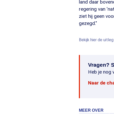
land daar boveno
regering van 'na
ziet hij geen voo
gezegd."
Bekijk hier de uitleg
Vragen? S
Heb je nog v
Naar de ch
MEER OVER