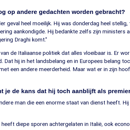
og op andere gedachten worden gebracht?
er geval heel moeilijk. Hij was donderdag heel stellig, 
ring aankondigde. Hij bedankte zelfs zijn ministers al.
ering Draghi komt."
an de Italiaanse politiek dat alles vloeibaar is. Er wo
. Dat hij in het landsbelang en in Europees belang t
met een andere meerderheid. Maar wat er in zijn hoof
 je de kans dat hij toch aanblijft als premie
ondere man die een enorme staat van dienst heeft. Hij 
 heeft diepe sporen achtergelaten in Italië, ook eco