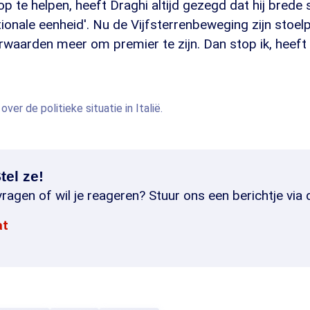
p te helpen, heeft Draghi altijd gezegd dat hij brede s
tionale eenheid'. Nu de Vijfsterrenbeweging zijn stoe
rwaarden meer om premier te zijn. Dan stop ik, heeft hi
 over de politieke situatie in Italië.
tel ze!
ragen of wil je reageren? Stuur ons een berichtje via 
at