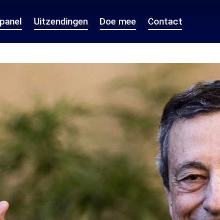
epanel
Uitzendingen
Doe mee
Contact