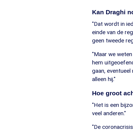
Kan Draghi n
"Dat wordt in ied
einde van de rege
geen tweede reg
"Maar we weten v
hem uitgeoefend
gaan, eventueel 
alleen hij."
Hoe groot acht
"Het is een bijz
veel anderen."
"De coronacrisis