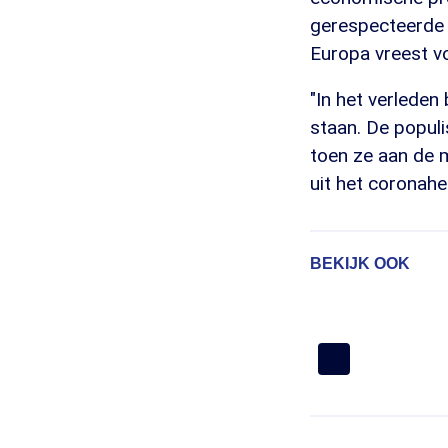
gerespecteerde 
Europa vreest voo
"In het verleden 
staan. De popul
toen ze aan de 
uit het coronahe
BEKIJK OOK