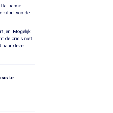
Italiaanse
oorstart van de
tijen. Mogelijk
ht de crisis niet
d naar deze
isis te