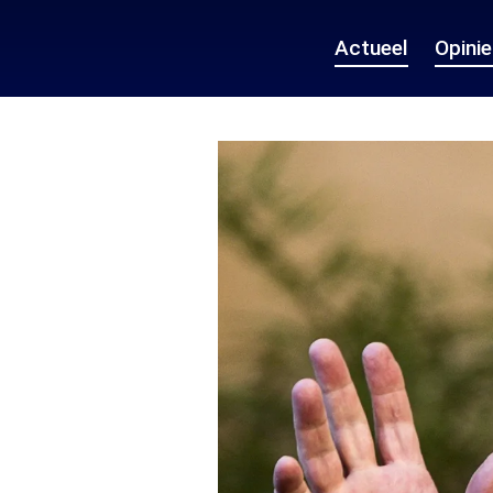
Actueel
Opini