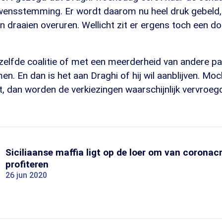
wensstemming. Er wordt daarom nu heel druk gebeld, 
jen draaien overuren. Wellicht zit er ergens toch een d
elfde coalitie of met een meerderheid van andere par
jmen. En dan is het aan Draghi of hij wil aanblijven. Moc
, dan worden de verkiezingen waarschijnlijk vervroeg
Siciliaanse maffia ligt op de loer om van coronacr
profiteren
26 jun 2020