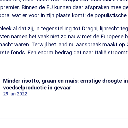
premier. Binnen de EU kunnen daar afspraken mee g
ral wat er voor in zijn plaats komt: de populistische p
bleek al dat zij, in tegenstelling tot Draghi, lijnrecht 
isten namen het vaak niet zo nauw met de Europese b
macht waren. Terwijl het land nu aanspraak maakt op 
rstelfonds. Een enorm bedrag dat naar Italië stroomt.
Minder risotto, graan en mais: ernstige droogte in
voedselproductie in gevaar
29 jun 2022