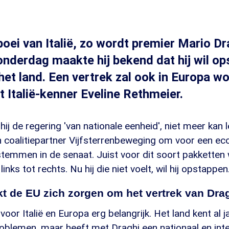
oei van Italië, zo wordt premier Mario Dr
derdag maakte hij bekend dat hij wil op
het land. Een vertrek zal ook in Europa w
t Italië-kenner Eveline Rethmeier.
hij de regering 'van nationale eenheid', niet meer kan 
n coalitiepartner Vijfsterrenbeweging om voor een e
temmen in de senaat. Juist voor dit soort pakketten 
inks tot rechts. Nu hij die niet voelt, wil hij opstappen
 de EU zich zorgen om het vertrek van Dra
voor Italië en Europa erg belangrijk. Het land kent al j
blemen, maar heeft met Draghi een nationaal en inte