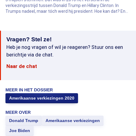
verkiezingsstrijd tussen Donald Trump en Hillary Clinton. In
Trumps nadeel, maar tóch werd hij president. Hoe kan dat? En
kan zoiets dit jaar weer gebeuren? Verslaggever Tom van 't
Einde legt het uit.
Vragen? Stel ze!
Heb je nog vragen of wil je reageren? Stuur ons een
berichtje via de chat.
Naar de chat
MEER IN HET DOSSIER
Amerikaanse verkiezingen 2020
MEER OVER
Donald Trump
Amerikaanse verkiezingen
Joe Biden