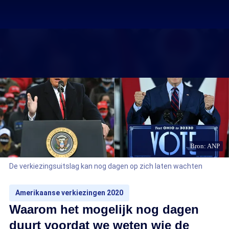
Bron: ANP
De verkiezingsuitslag kan nog dagen op zich laten wachten
Amerikaanse verkiezingen 2020
Waarom het mogelijk nog dagen
duurt voordat we weten wie de