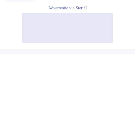
Advertentie via
Ster.nl