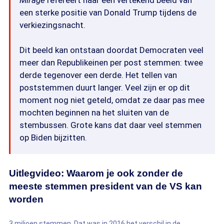
Mirage
refereert naar een vertekend beeld van
een sterke positie van Donald Trump tijdens de
verkiezingsnacht.
Dit beeld kan ontstaan doordat Democraten veel
meer dan Republikeinen per post stemmen: twee
derde tegenover een derde. Het tellen van
poststemmen duurt langer. Veel zijn er op dit
moment nog niet geteld, omdat ze daar pas mee
mochten beginnen na het sluiten van de
stembussen. Grote kans dat daar veel stemmen
op Biden bijzitten.
Uitlegvideo: Waarom je ook zonder de
meeste stemmen president van de VS kan
worden
3 miljoen stemmen. Dat was in 2016 het verschil in de