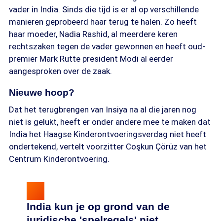
vader in India. Sinds die tijd is er al op verschillende
manieren geprobeerd haar terug te halen. Zo heeft
haar moeder, Nadia Rashid, al meerdere keren
rechtszaken tegen de vader gewonnen en heeft oud-
premier Mark Rutte president Modi al eerder
aangesproken over de zaak.
Nieuwe hoop?
Dat het terugbrengen van Insiya na al die jaren nog
niet is gelukt, heeft er onder andere mee te maken dat
India het Haagse Kinderontvoeringsverdag niet heeft
ondertekend, vertelt voorzitter Coşkun Çörüz van het
Centrum Kinderontvoering.
India kun je op grond van de
juridische 'spelregels' niet