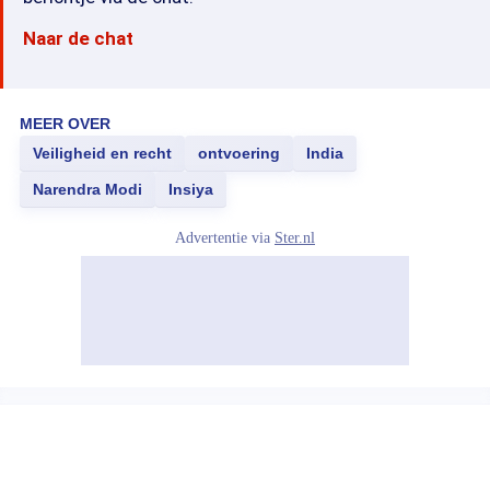
Naar de chat
MEER OVER
Veiligheid en recht
ontvoering
India
Narendra Modi
Insiya
Advertentie via
Ster.nl