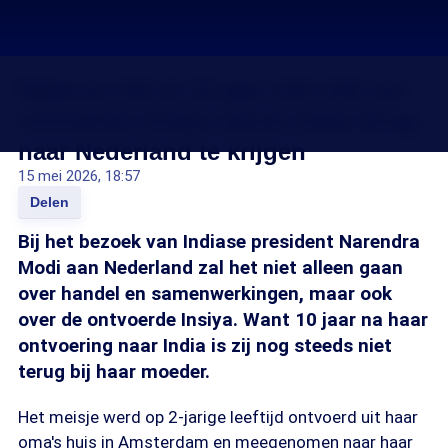
Waarom het al 10 jaar niet lukt om
ontvoerde Insiya vanuit India terug
naar Nederland te krijgen
15 mei 2026, 18:57
Delen
Bij het bezoek van Indiase president Narendra
Modi aan Nederland zal het niet alleen gaan
over handel en samenwerkingen, maar ook
over de ontvoerde Insiya. Want 10 jaar na haar
ontvoering naar India is zij nog steeds niet
terug bij haar moeder.
Het meisje werd op 2-jarige leeftijd ontvoerd uit haar
oma's huis in Amsterdam en meegenomen naar haar