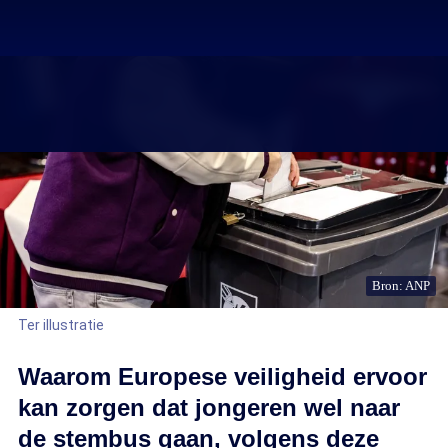
Bron: ANP
Ter illustratie
Waarom Europese veiligheid ervoor
kan zorgen dat jongeren wel naar
de stembus gaan, volgens deze