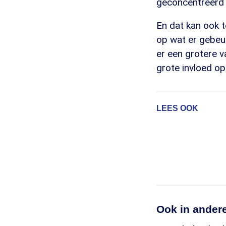
geconcentreerd e
En dat kan ook t
op wat er gebeur
er een grotere v
grote invloed op
LEES OOK
Ook in ander