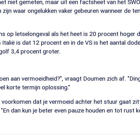
het niet gemeten, maar uit een factsheet van het SWOV
 zijn waar ongelukken vaker gebeuren wanneer de te
ans op letselongeval als het heet is 20 procent hoger 
Italië is dat 12 procent en in de VS is het aantal dode
golf 3,4 procent groter.
doen aan vermoeidheid?", vraagt Doumen zich af. "Ding
el korte termijn oplossing."
 al voorkomen dat je vermoeid achter het stuur gaat zitt
 "En dan kun je beter even pauze houden en tot rust 