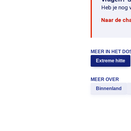
Heb je nog v
Naar de ch
MEER IN HET DO
Extreme hitte
MEER OVER
Binnenland