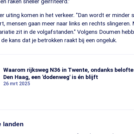
n raken sneller geïrriteerd."
er uiting komen in het verkeer. "Dan wordt er minder 
t, mensen gaan meer naar links en rechts slingeren. 
ariatie zit in de volgafstanden." Volgens Doumen heb
 de kans dat je betrokken raakt bij een ongeluk.
Waarom rijksweg N36 in Twente, ondanks beloftes 
Den Haag, een 'dodenweg' is én blijft
26 mrt 2025
e landen