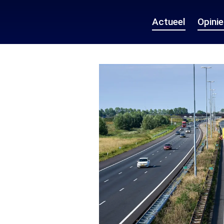
Actueel
Opini