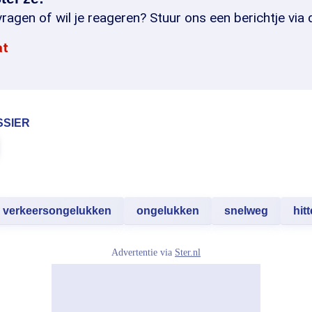
ragen of wil je reageren? Stuur ons een berichtje via 
at
SSIER
verkeersongelukken
ongelukken
snelweg
hitt
Advertentie via
Ster.nl