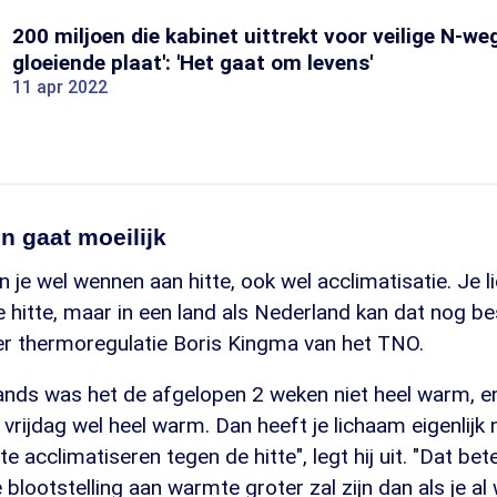
200 miljoen die kabinet uittrekt voor veilige N-we
gloeiende plaat': 'Het gaat om levens'
11 apr 2022
n gaat moeilijk
n je wel wennen aan hitte, ook wel acclimatisatie. Je
hitte, maar in een land als Nederland kan dat nog best
r thermoregulatie Boris Kingma van het TNO.
ands was het de afgelopen 2 weken niet heel warm, en
vrijdag wel heel warm. Dan heeft je lichaam eigenlijk 
 acclimatiseren tegen de hitte", legt hij uit. "Dat be
 blootstelling aan warmte groter zal zijn dan als je a