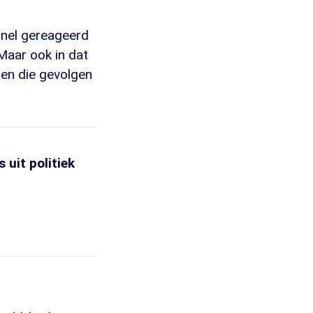
snel gereageerd
Maar ook in dat
ben die gevolgen
uit politiek