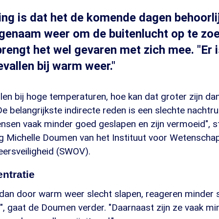
ing is dat het de komende dagen behoorl
genaam weer om de buitenlucht op te zoe
brengt het wel gevaren met zich mee. "Er 
vallen bij warm weer."
en bij hoge temperaturen, hoe kan dat groter zijn dan 
 belangrijkste indirecte reden is een slechte nachtr
sen vaak minder goed geslapen en zijn vermoeid", st
 Michelle Doumen van het Instituut voor Wetenschap
ersveiligheid (SWOV).
ntratie
dan door warm weer slecht slapen, reageren minder sn
", gaat de Doumen verder. "Daarnaast zijn ze vaak mi