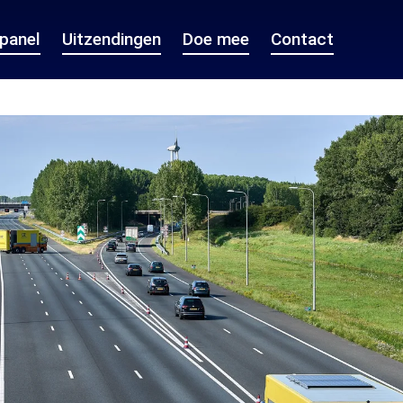
epanel
Uitzendingen
Doe mee
Contact