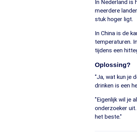
In Nederland is 
meerdere landen
stuk hoger ligt.
In China is de k
temperaturen. In 
tijdens een hitte
Oplossing?
"Ja, wat kun je 
drinken is een he
"Eigenlijk wil je
onderzoeker uit.
het beste."