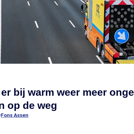
er bij warm weer meer ong
n op de weg
9
Fons Assen