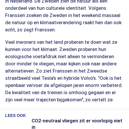
in Nederland. De Zweden zien de natuur als een
onderdeel van hun culturele identiteit. Volgens
Franssen zoeken de Zweden in het weekend massaal
de natuur op en klimaatverandering raakt hen dan ook
echt, zo zegt Franssen.
Veel inwoners van het land proberen te doen wat ze
kunnen voor het klimaat. Zweden proberen hun
ecologische voetafdruk niet alleen te verminderen
door minder te vliegen, maar kijken ook naar andere
alternatieven. Zo ziet Franssen in het Zweedse
straatbeeld veel Tesla's en hybride Volvo's. "Ook is het
openbaar vervoer de afgelopen jaren enorm verbeterd.
De kwaliteit van de treinen is omhoog gegaan en er
zijn veel meer trajecten bijgekomen", zo vertelt ze.
LEES OOK
CO2-neutraal vliegen zit er voorlopig niet
in