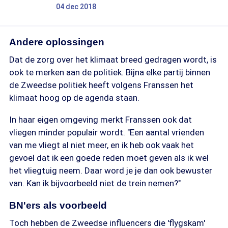
04 dec 2018
Andere oplossingen
Dat de zorg over het klimaat breed gedragen wordt, is
ook te merken aan de politiek. Bijna elke partij binnen
de Zweedse politiek heeft volgens Franssen het
klimaat hoog op de agenda staan.
In haar eigen omgeving merkt Franssen ook dat
vliegen minder populair wordt. "Een aantal vrienden
van me vliegt al niet meer, en ik heb ook vaak het
gevoel dat ik een goede reden moet geven als ik wel
het vliegtuig neem. Daar word je je dan ook bewuster
van. Kan ik bijvoorbeeld niet de trein nemen?"
BN'ers als voorbeeld
Toch hebben de Zweedse influencers die 'flygskam'