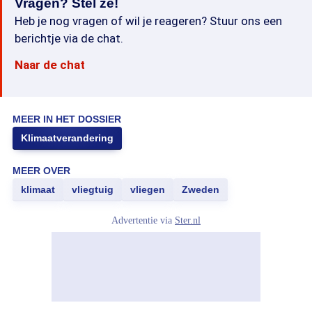
Vragen? Stel ze!
Heb je nog vragen of wil je reageren? Stuur ons een
berichtje via de chat.
Naar de chat
MEER IN HET DOSSIER
Klimaatverandering
MEER OVER
klimaat
vliegtuig
vliegen
Zweden
Advertentie via
Ster.nl