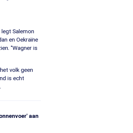
, legt Salemon
edan en Oekraïne
ien. "Wagner is
 het volk geen
nd is echt
.
onnenvoer' aan