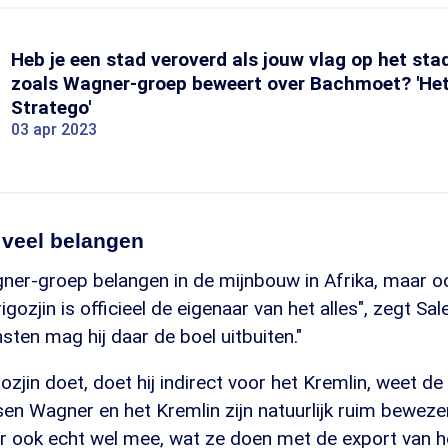
Heb je een stad veroverd als jouw vlag op het sta
zoals Wagner-groep beweert over Bachmoet? 'Het
Stratego'
03 apr 2023
 veel belangen
er-groep belangen in de mijnbouw in Afrika, maar ook
gozjin is officieel de eigenaar van het alles", zegt Sa
ensten mag hij daar de boel uitbuiten."
gozjin doet, doet hij indirect voor het Kremlin, weet d
en Wagner en het Kremlin zijn natuurlijk ruim beweze
er ook echt wel mee, wat ze doen met de export van 