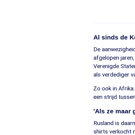
Al sinds de 
De aanwezigheid 
afgelopen jaren,
Verenigde Staten
als verdediger v
Zo ook in Afrika.
een strijd tuss
'Als ze maar 
Rusland is daarm
shirts verkocht 