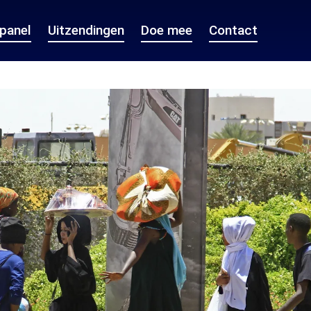
epanel
Uitzendingen
Doe mee
Contact