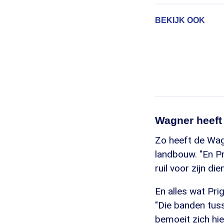
BEKIJK OOK
Wagner heeft
Zo heeft de Wagn
landbouw. "En Pri
ruil voor zijn di
En alles wat Pri
"Die banden tuss
bemoeit zich hi