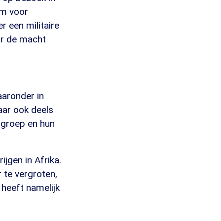
um voor
 een militaire
ar de macht
aaronder in
aar ook deels
-groep en hun
ijgen in Afrika.
 te vergroten,
 heeft namelijk