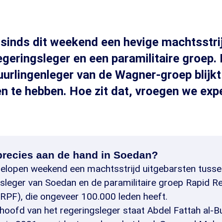
 sinds dit weekend een hevige machtsstr
egeringsleger en een paramilitaire groep.
urlingenleger van de Wagner-groep blijkt 
 te hebben. Hoe zit dat, vroegen we exp
 precies aan de hand in Soedan?
gelopen weekend een machtsstrijd uitgebarsten tusse
gsleger van Soedan en de paramilitaire groep Rapid 
RPF), die ongeveer 100.000 leden heeft.
hoofd van het regeringsleger staat Abdel Fattah al-Bu