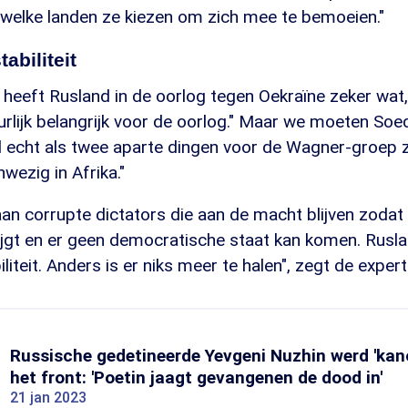
 welke landen ze kiezen om zich mee te bemoeien."
tabiliteit
 heeft Rusland in de oorlog tegen Oekraïne zeker wat
tuurlijk belangrijk voor de oorlog." Maar we moeten So
l echt als twee aparte dingen voor de Wagner-groep z
nwezig in Afrika."
aan corrupte dictators die aan de macht blijven zodat
jgt en er geen democratische staat kan komen. Rusla
iliteit. Anders is er niks meer te halen", zegt de expert
Russische gedetineerde Yevgeni Nuzhin werd 'kan
het front: 'Poetin jaagt gevangenen de dood in'
21 jan 2023