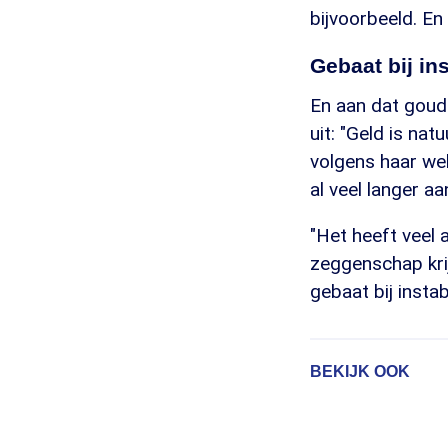
bijvoorbeeld. En
Gebaat bij ins
En aan dat goud
uit: "Geld is na
volgens haar we
al veel langer aa
"Het heeft veel 
zeggenschap kri
gebaat bij instab
BEKIJK OOK