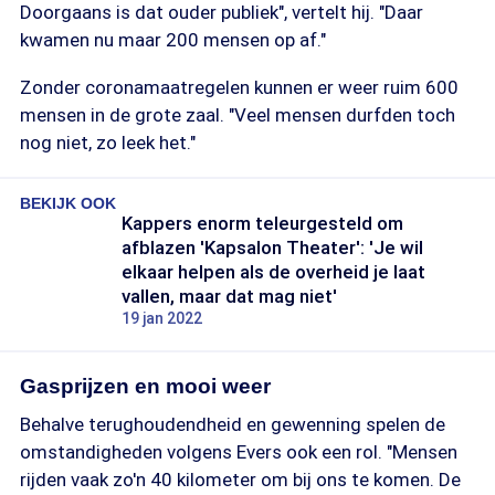
Doorgaans is dat ouder publiek", vertelt hij. "Daar
kwamen nu maar 200 mensen op af."
Zonder coronamaatregelen kunnen er weer ruim 600
mensen in de grote zaal. "Veel mensen durfden toch
nog niet, zo leek het."
BEKIJK OOK
Kappers enorm teleurgesteld om
afblazen 'Kapsalon Theater': 'Je wil
elkaar helpen als de overheid je laat
vallen, maar dat mag niet'
19 jan 2022
Gasprijzen en mooi weer
Behalve terughoudendheid en gewenning spelen de
omstandigheden volgens Evers ook een rol. "Mensen
rijden vaak zo'n 40 kilometer om bij ons te komen. De