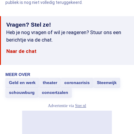
publiek is nog niet volledig teruggekeerd.
Vragen? Stel ze!
Heb je nog vragen of wil je reageren? Stuur ons een
berichtje via de chat.
Naar de chat
MEER OVER
Geld en werk
theater
coronacrisis
Steenwijk
schouwburg
concertzalen
Advertentie via
Ster.nl