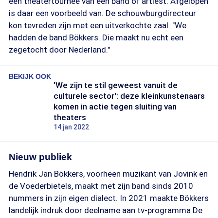
een theatertournee van een band of artiest. Afgelopen
is daar een voorbeeld van. De schouwburgdirecteur
kon tevreden zijn met een uitverkochte zaal. "We
hadden de band Bökkers. Die maakt nu echt een
zegetocht door Nederland."
BEKIJK OOK
'We zijn te stil geweest vanuit de
culturele sector': deze kleinkunstenaars
komen in actie tegen sluiting van
theaters
14 jan 2022
Nieuw publiek
Hendrik Jan Bökkers, voorheen muzikant van Jovink en
de Voederbietels, maakt met zijn band sinds 2010
nummers in zijn eigen dialect. In 2021 maakte Bökkers
landelijk indruk door deelname aan tv-programma De