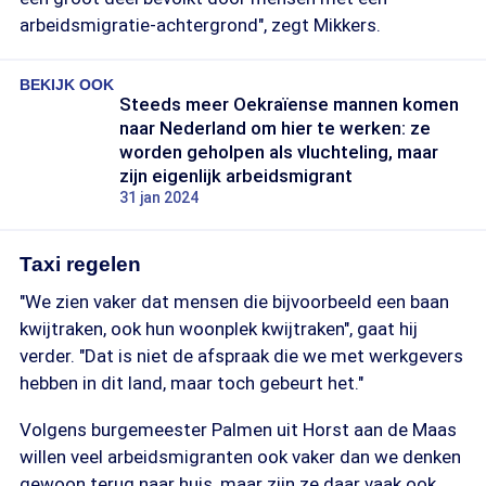
arbeidsmigratie-achtergrond", zegt Mikkers.
BEKIJK OOK
Steeds meer Oekraïense mannen komen
naar Nederland om hier te werken: ze
worden geholpen als vluchteling, maar
zijn eigenlijk arbeidsmigrant
31 jan 2024
Taxi regelen
"We zien vaker dat mensen die bijvoorbeeld een baan
kwijtraken, ook hun woonplek kwijtraken", gaat hij
verder. "Dat is niet de afspraak die we met werkgevers
hebben in dit land, maar toch gebeurt het."
Volgens burgemeester Palmen uit Horst aan de Maas
willen veel arbeidsmigranten ook vaker dan we denken
gewoon terug naar huis, maar zijn ze daar vaak ook