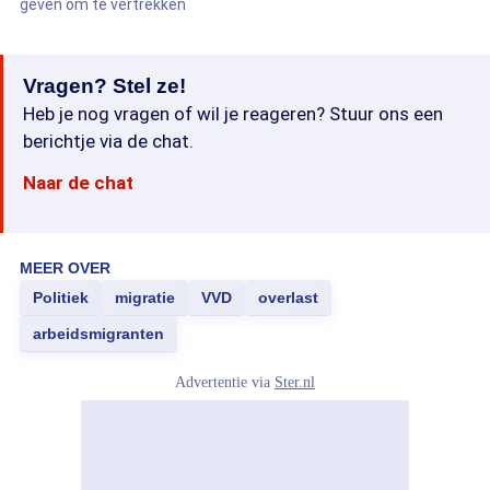
geven om te vertrekken
Vragen? Stel ze!
Heb je nog vragen of wil je reageren? Stuur ons een
berichtje via de chat.
Naar de chat
MEER OVER
Politiek
migratie
VVD
overlast
arbeidsmigranten
Advertentie via
Ster.nl