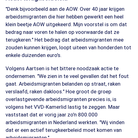
"Denk bijvoorbeeld aan de AOW. Over 40 jaar krijgen
arbeidsmigranten die hier hebben gewerkt een heel
klein beetje AOW uitgekeerd. Mijn voorstel is om dat
bedrag naar voren te halen op voorwaarde dat ze
terugkeren." Het bedrag dat arbeidsmigranten mee
zouden kunnen krijgen, loopt uiteen van honderden tot
enkele duizenden euro's.
Volgens Aartsen is het bittere noodzaak actie te
ondernemen. "We zien in te veel gevallen dat het fout
gaat. Arbeidsmigranten belanden op straat, raken
verslaafd, raken dakloos." Hoe groot de groep
overlastgevende arbeidsmigranten precies is, is
volgens het VVD-Kamerlid lastig te zeggen. Maar
vaststaat dat er vorig jaar zo'n 800.000
arbeidsmigranten in Nederland werkten. "Wij vinden
dat er een actief terugkeerbeleid moet komen van
arbeidsmigranten."