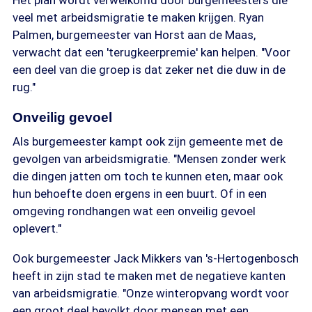
Het plan wordt verwelkomd door burgemeesters die
veel met arbeidsmigratie te maken krijgen. Ryan
Palmen, burgemeester van Horst aan de Maas,
verwacht dat een 'terugkeerpremie' kan helpen. "Voor
een deel van die groep is dat zeker net die duw in de
rug."
Onveilig gevoel
Als burgemeester kampt ook zijn gemeente met de
gevolgen van arbeidsmigratie. "Mensen zonder werk
die dingen jatten om toch te kunnen eten, maar ook
hun behoefte doen ergens in een buurt. Of in een
omgeving rondhangen wat een onveilig gevoel
oplevert."
Ook burgemeester Jack Mikkers van 's-Hertogenbosch
heeft in zijn stad te maken met de negatieve kanten
van arbeidsmigratie. "Onze winteropvang wordt voor
een groot deel bevolkt door mensen met een