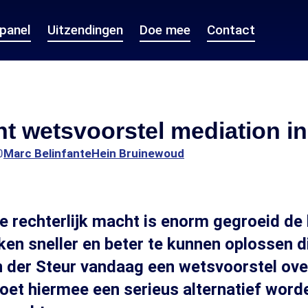
epanel
Uitzendingen
Doe mee
Contact
t wetsvoorstel mediation in
0
Marc Belinfante
Hein Bruinewoud
e rechterlijk macht is enorm gegroeid de 
ken sneller en beter te kunnen oplossen 
 der Steur vandaag een wetsvoorstel ove
et hiermee een serieus alternatief word