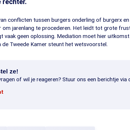
 rechter.
 van conflicten tussen burgers onderling of burgerx 
 om jarenlang te procederen. Het leidt tot grote frust
gt vaak geen oplossing. Mediation moet hier uitkomst
 de Tweede Kamer steunt het wetsvoorstel.
tel ze!
ragen of wil je reageren? Stuur ons een berichtje via 
at