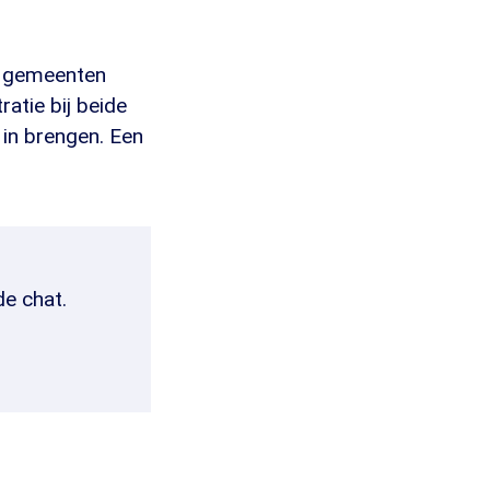
en gemeenten
ratie bij beide
 in brengen. Een
de chat.