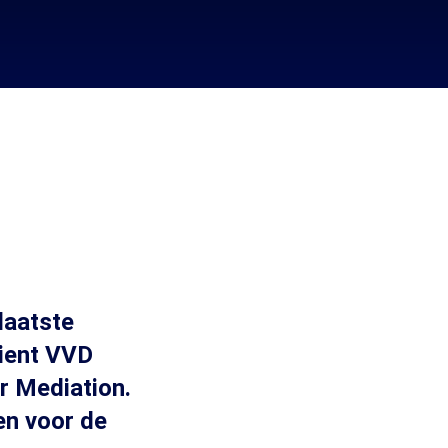
laatste
dient VVD
r Mediation.
en voor de