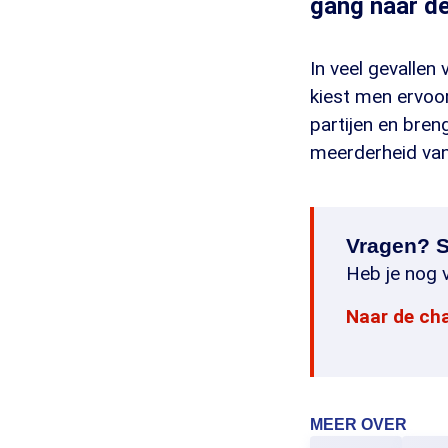
gang naar de
In veel gevallen
kiest men ervoor
partijen en bren
meerderheid van
Vragen? S
Heb je nog v
Naar de ch
MEER OVER