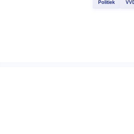
Politiek
VV