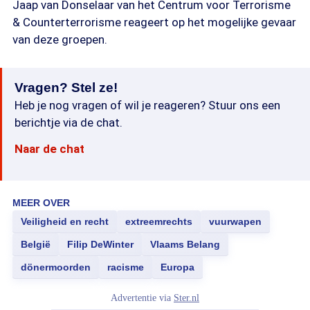
Jaap van Donselaar van het Centrum voor Terrorisme
& Counterterrorisme reageert op het mogelijke gevaar
van deze groepen.
Vragen? Stel ze!
Heb je nog vragen of wil je reageren? Stuur ons een
berichtje via de chat.
Naar de chat
MEER OVER
Veiligheid en recht
extreemrechts
vuurwapen
België
Filip DeWinter
Vlaams Belang
dönermoorden
racisme
Europa
Advertentie via
Ster.nl