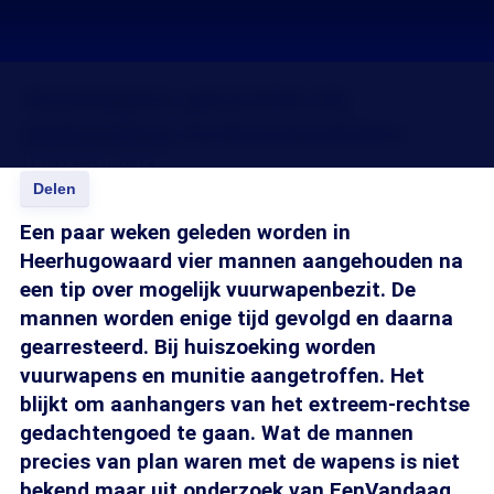
Vuurwapens gevonden bij
aanhouding rechtsextremisten
17 nov 2011, 18:15
Delen
Een paar weken geleden worden in
Heerhugowaard vier mannen aangehouden na
een tip over mogelijk vuurwapenbezit. De
mannen worden enige tijd gevolgd en daarna
gearresteerd. Bij huiszoeking worden
vuurwapens en munitie aangetroffen. Het
blijkt om aanhangers van het extreem-rechtse
gedachtengoed te gaan. Wat de mannen
precies van plan waren met de wapens is niet
bekend maar uit onderzoek van EenVandaag