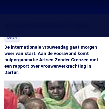
Vrouwenverkrachting in Darfur
07 mrt 2005, 14:20
Delen
De internationale vrouwendag gaat morgen
weer van start. Aan de vooravond komt
hulporganisatie Artsen Zonder Grenzen met
een rapport over vrouwenverkrachting in
Darfur.