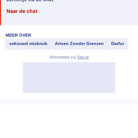
Naar de chat
MEER OVER
seksueel misbruik
Artsen Zonder Grenzen
Darfur
Advertentie via
Ster.nl