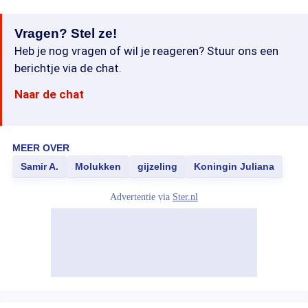
Vragen? Stel ze!
Heb je nog vragen of wil je reageren? Stuur ons een
berichtje via de chat.
Naar de chat
MEER OVER
Samir A.
Molukken
gijzeling
Koningin Juliana
Advertentie via
Ster.nl