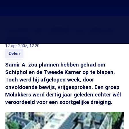
Vroeger wel celstraf voor plannen
aanslag
12 apr 2005, 12:20
Delen
Samir A. zou plannen hebben gehad om
Schiphol en de Tweede Kamer op te blazen.
Toch werd hij afgelopen week, door
onvoldoende bewijs, vrijgesproken. Een groep
Molukkers werd dertig jaar geleden echter wél
veroordeeld voor een soortgelijke dreiging.