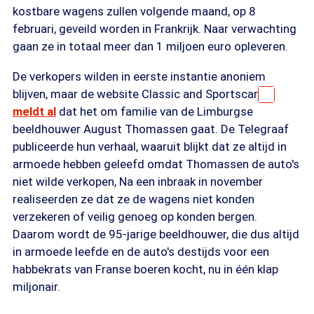
kostbare wagens zullen volgende maand, op 8
februari, geveild worden in Frankrijk. Naar verwachting
gaan ze in totaal meer dan 1 miljoen euro opleveren.
De verkopers wilden in eerste instantie anoniem
blijven, maar de website Classic and Sportscar
meldt al
dat het om familie van de Limburgse
beeldhouwer August Thomassen gaat. De Telegraaf
publiceerde hun verhaal, waaruit blijkt dat ze altijd in
armoede hebben geleefd omdat Thomassen de auto's
niet wilde verkopen, Na een inbraak in november
realiseerden ze dat ze de wagens niet konden
verzekeren of veilig genoeg op konden bergen.
Daarom wordt de 95-jarige beeldhouwer, die dus altijd
in armoede leefde en de auto's destijds voor een
habbekrats van Franse boeren kocht, nu in één klap
miljonair.