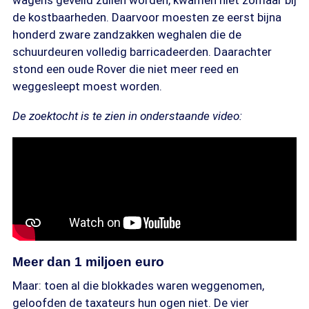
wagens geveild zullen worden, kwamen niet zomaar bij
de kostbaarheden. Daarvoor moesten ze eerst bijna
honderd zware zandzakken weghalen die de
schuurdeuren volledig barricadeerden. Daarachter
stond een oude Rover die niet meer reed en
weggesleept moest worden.
De zoektocht is te zien in onderstaande video:
Meer dan 1 miljoen euro
Maar: toen al die blokkades waren weggenomen,
geloofden de taxateurs hun ogen niet. De vier