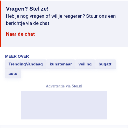
Vragen? Stel ze!
Heb je nog vragen of wil je reageren? Stuur ons een
berichtje via de chat.
Naar de chat
MEER OVER
TrendingVandaag
kunstenaar
veiling
bugatti
auto
Advertentie via
Ster.nl