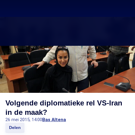
Volgende diplomatieke rel VS-Iran
in de maak?
26 mei 2015, 14:00
Bas Altena
Delen