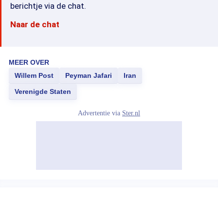
berichtje via de chat.
Naar de chat
MEER OVER
Willem Post
Peyman Jafari
Iran
Verenigde Staten
Advertentie via
Ster.nl