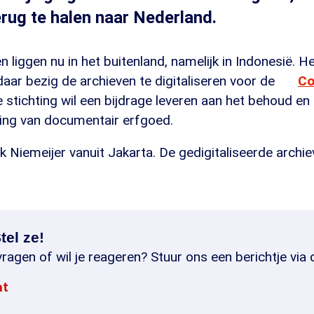
erug te halen naar Nederland.
 liggen nu in het buitenland, namelijk in Indonesië. H
 daar bezig de archieven te digitaliseren voor de
Co
e stichting wil een bijdrage leveren aan het behoud en
ling van documentair erfgoed.
Niemeijer vanuit Jakarta. De gedigitaliseerde archie
tel ze!
ragen of wil je reageren? Stuur ons een berichtje via 
at