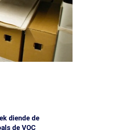
eek diende de
oals de VOC