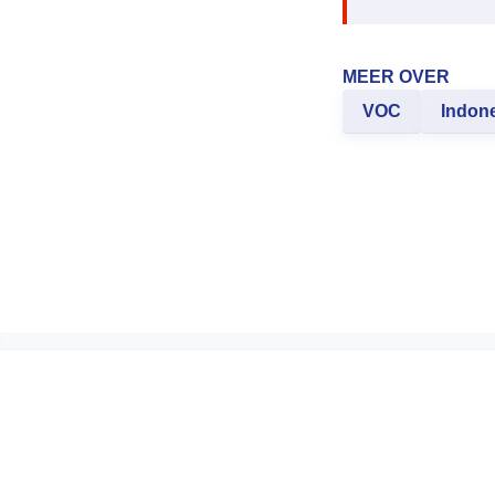
MEER OVER
VOC
Indon