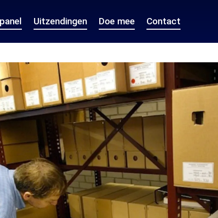
epanel
Uitzendingen
Doe mee
Contact