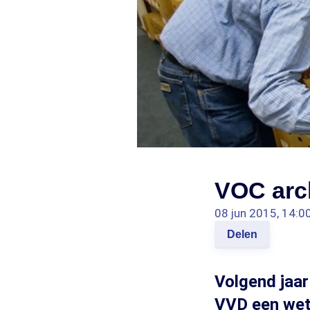
VOC arch
08 jun 2015, 14:0
Delen
Volgend jaar
VVD een wets