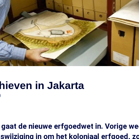
ieven in Jakarta
0
 gaat de nieuwe erfgoedwet in. Vorige w
wijziging in om het koloniaal erfgoed, z