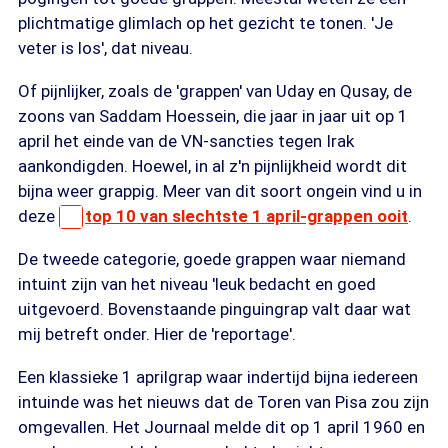
plichtmatige glimlach op het gezicht te tonen. 'Je
veter is los', dat niveau.
Of pijnlijker, zoals de 'grappen' van Uday en Qusay, de
zoons van Saddam Hoessein, die jaar in jaar uit op 1
april het einde van de VN-sancties tegen Irak
aankondigden. Hoewel, in al z'n pijnlijkheid wordt dit
bijna weer grappig. Meer van dit soort ongein vind u in
deze
top 10 van slechtste 1 april-grappen ooit
.
De tweede categorie, goede grappen waar niemand
intuint zijn van het niveau 'leuk bedacht en goed
uitgevoerd. Bovenstaande pinguingrap valt daar wat
mij betreft onder. Hier de 'reportage'.
Een klassieke 1 aprilgrap waar indertijd bijna iedereen
intuinde was het nieuws dat de Toren van Pisa zou zijn
omgevallen. Het Journaal melde dit op 1 april 1960 en