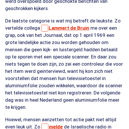
werd overspoeld door geschokte berichten van
geschrokken kijkers.
De laatste categorie is wat mij betreft de leukste. Zo
vertelde collega
Lammert de Bruin
me over een
grap, ook van het Journaal, dat op 1 april 1969 een
grote landelijke actie zou worden gehouden om
mensen die geen kijk- en luistergeld hadden betaald
op te sporen met een speciale scanner. En daar zou
niets tegen te doen zijn, zo zei een controleur die voor
het item werd geinterviewd, want hij kon zich niet
voorstellen dat mensen hun televisietoestel in
aluminiumfolie zouden wikkelen, waardoor de scanner
het televisietoestel niet kon registreren. De volgende
dag was in heel Nederland geen aluminiumfolie meer
te krijgen.
Hoewel, mensen aanzetten tot actie pakt niet altijd
even leuk uit. Zo
melde
de Israelische radio in