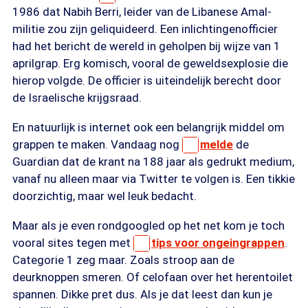
1986 dat Nabih Berri, leider van de Libanese Amal-
militie zou zijn geliquideerd. Een inlichtingenofficier
had het bericht de wereld in geholpen bij wijze van 1
aprilgrap. Erg komisch, vooral de geweldsexplosie die
hierop volgde. De officier is uiteindelijk berecht door
de Israelische krijgsraad.
En natuurlijk is internet ook een belangrijk middel om
grappen te maken. Vandaag nog
melde
de
Guardian dat de krant na 188 jaar als gedrukt medium,
vanaf nu alleen maar via Twitter te volgen is. Een tikkie
doorzichtig, maar wel leuk bedacht.
Maar als je even rondgoogled op het net kom je toch
vooral sites tegen met
tips voor ongeingrappen
.
Categorie 1 zeg maar. Zoals stroop aan de
deurknoppen smeren. Of celofaan over het herentoilet
spannen. Dikke pret dus. Als je dat leest dan kun je