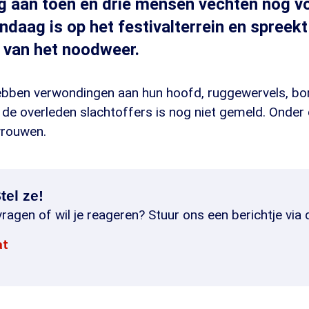
tig aan toen en drie mensen vechten nog v
ndaag is op het festivalterrein en spreek
 van het noodweer.
ben verwondingen aan hun hoofd, ruggewervels, bor
n de overleden slachtoffers is nog niet gemeld. Onder
vrouwen.
tel ze!
ragen of wil je reageren? Stuur ons een berichtje via 
at