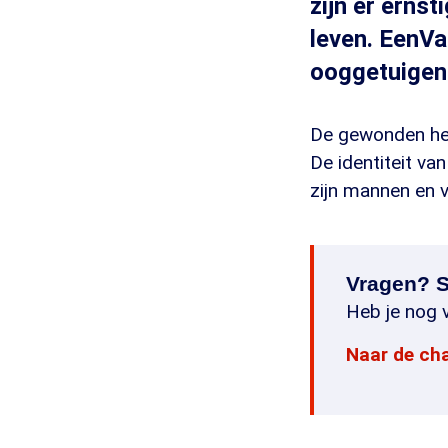
zijn er erns
leven. EenVa
ooggetuigen
De gewonden heb
De identiteit va
zijn mannen en 
Vragen? S
Heb je nog v
Naar de ch