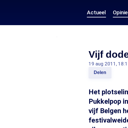
Actueel
Opini
Vijf do
19 aug 2011, 18:
Delen
Het plotseli
Pukkelpop in
vijf Belgen 
festivalwei