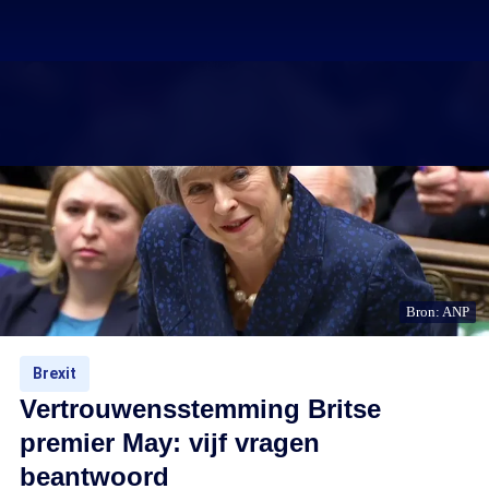
Bron: ANP
Brexit
Vertrouwensstemming Britse
premier May: vijf vragen
beantwoord