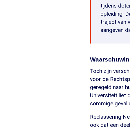
tijdens dete
opleiding. 
traject van 
aangeven dat
Waarschuwing
Toch zijn versch
voor de Rechtsp
geregeld naar h
Universiteit liet
sommige gevallen
Reclassering Ned
ook dat een deel