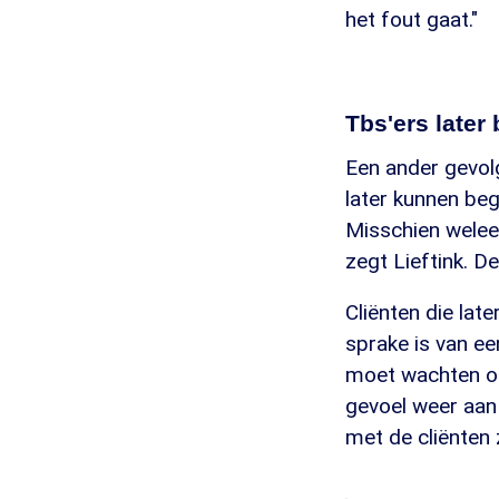
het fout gaat."
Tbs'ers later
Een ander gevol
later kunnen beg
Misschien weleen
zegt Lieftink. D
Cliënten die lat
sprake is van ee
moet wachten op 
gevoel weer aan 
met de cliënten 