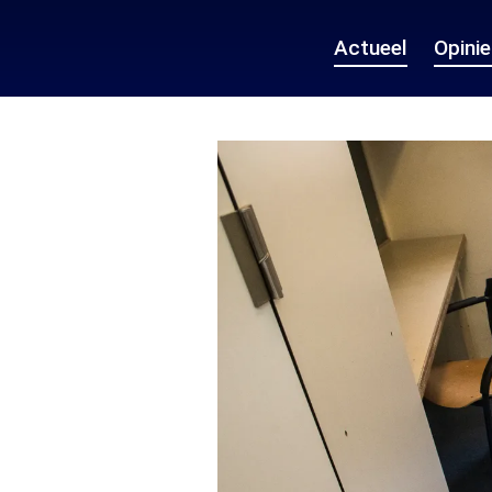
Actueel
Opini