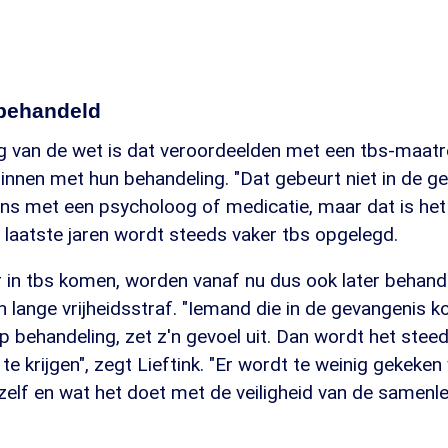
 behandeld
g van de wet is dat veroordeelden met een tbs-maatr
innen met hun behandeling. "Dat gebeurt niet in de g
s met een psycholoog of medicatie, maar dat is het w
e laatste jaren wordt steeds vaker tbs opgelegd.
er in tbs komen, worden vanaf nu dus ook later behande
n lange vrijheidsstraf. "Iemand die in de gevangenis k
behandeling, zet z'n gevoel uit. Dan wordt het steed
te krijgen", zegt Lieftink. "Er wordt te weinig gekeken
zelf en wat het doet met de veiligheid van de samenle