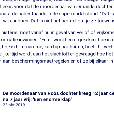
 eens voor dat de moordenaar van iemands dochter i
aast de nabestaande in de supermarkt stond. "Dat is 
 wil aandoen. Dat is niet het herstel dat je ze toewens
isterie moet vanaf nu in geval van verlof of vrijkom
formatie inwinnen. "En er wordt echt gekeken: hoe is d
hoe is hij eraan toe, kan hij naar buiten, heeft hij veel 
elijkertijd wordt aan het slachtoffer gevraagd hoe het
 aan beschermingsmaatregelen en of ze bij elkaar in
De moordenaar van Robs dochter kreeg 12 jaar c
na 7 jaar vrij: 'Een enorme klap'
22 okt 2019