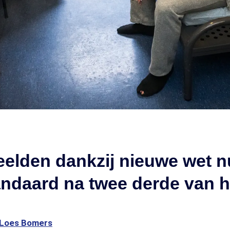
elden dankzij nieuwe wet n
ndaard na twee derde van h
Loes Bomers