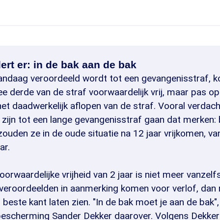
ert er: in de bak aan de bak
andaag veroordeeld wordt tot een gevangenisstraf, k
e derde van de straf voorwaardelijk vrij, maar pas op
het daadwerkelijk aflopen van de straf. Vooral verdach
zijn tot een lange gevangenisstraf gaan dat merken: b
zouden ze in de oude situatie na 12 jaar vrijkomen, va
ar.
oorwaardelijke vrijheid van 2 jaar is niet meer vanzel
 veroordeelden in aanmerking komen voor verlof, dan
 beste kant laten zien. "In de bak moet je aan de bak",
escherming Sander Dekker daarover. Volgens Dekker