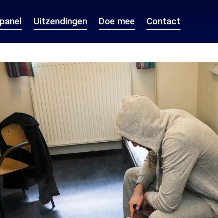
epanel
Uitzendingen
Doe mee
Contact