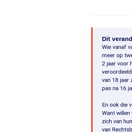
Dit verand
Wie vanaf v
meer op twe
2 jaar voor 
veroordeeld 
van 18 jaar 
pas na 16 ja
En ook die v
Want willen
zich van hun
van Rechtsb