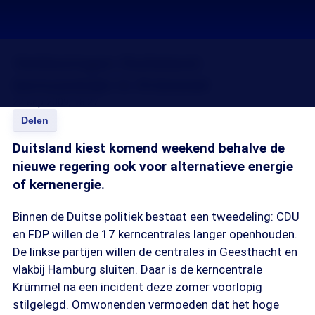
Verkiezingen Duitsland:
kerncentrale in Krümmel
22 sep 2009, 18:27
Delen
Duitsland kiest komend weekend behalve de
nieuwe regering ook voor alternatieve energie
of kernenergie.
Binnen de Duitse politiek bestaat een tweedeling: CDU
en FDP willen de 17 kerncentrales langer openhouden.
De linkse partijen willen de centrales in Geesthacht en
vlakbij Hamburg sluiten. Daar is de kerncentrale
Krümmel na een incident deze zomer voorlopig
stilgelegd. Omwonenden vermoeden dat het hoge