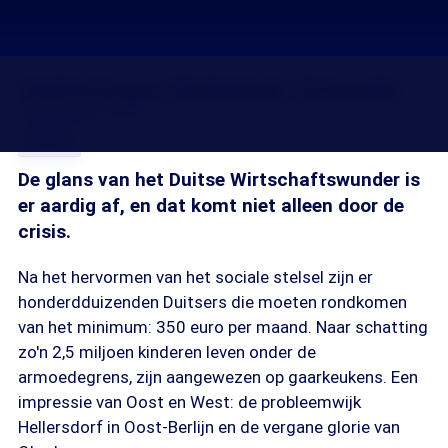
Verkiezingen Duitsland: Armoede
24 sep 2009, 18:15
Delen
De glans van het Duitse Wirtschaftswunder is
er aardig af, en dat komt niet alleen door de
crisis.
Na het hervormen van het sociale stelsel zijn er
honderdduizenden Duitsers die moeten rondkomen
van het minimum: 350 euro per maand. Naar schatting
zo'n 2,5 miljoen kinderen leven onder de
armoedegrens, zijn aangewezen op gaarkeukens. Een
impressie van Oost en West: de probleemwijk
Hellersdorf in Oost-Berlijn en de vergane glorie van