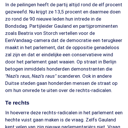
In de peilingen heeft de partij altijd rond de elf procent
gezweefd. Nu krijgt ze 13,5 procent en daarmee doen
zo rond de 90 nieuwe leden hun intrede in de
Bondsdag. Partijleider Gauland en partijprominenten
zoals Beatrix von Storch vertellen voor de
EenVandaag-camera dat de democratie een terugkeer
maakt in het parlement, dat de oppositie genadeloos
zal zijn en dat er eindelijke een conservatieve wind
door het parlement gaat waaien. Op straat in Berlijn
betogen inmiddels honderden demonstranten die
"Nazi's raus, Nazi's raus"
scanderen. Ook in andere
Duitse steden gaan honderden mensen de straat op
om hun onvrede te uiten over de rechts-radicalen.
Te rechts
In hoeverre deze rechts-radicalen in het parlement een
hechte vuist gaan maken is de vraag. Zelfs Gauland
kent velen van zijn nieuwe parlementariërs niet. Vraag