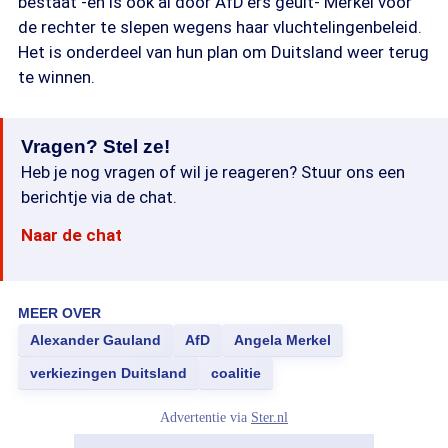
bestaat -en is ook al door AfD'ers geuit- Merkel voor
de rechter te slepen wegens haar vluchtelingenbeleid.
Het is onderdeel van hun plan om Duitsland weer terug
te winnen.
Vragen? Stel ze!
Heb je nog vragen of wil je reageren? Stuur ons een
berichtje via de chat.
Naar de chat
MEER OVER
Alexander Gauland
AfD
Angela Merkel
verkiezingen Duitsland
coalitie
Advertentie via
Ster.nl