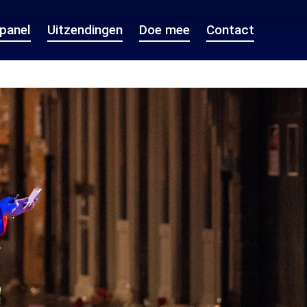
epanel
Uitzendingen
Doe mee
Contact