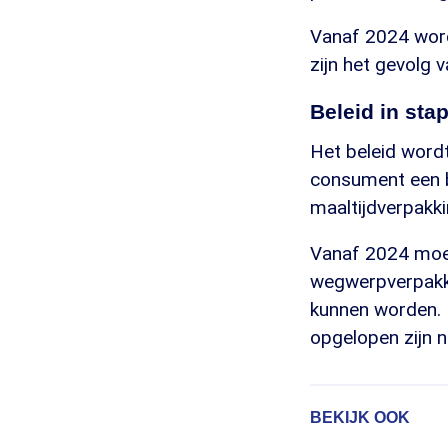
Vanaf 2024 wor
zijn het gevolg
Beleid in sta
Het beleid word
consument een 
maaltijdverpakki
Vanaf 2024 moet
wegwerpverpakki
kunnen worden. 
opgelopen zijn n
BEKIJK OOK