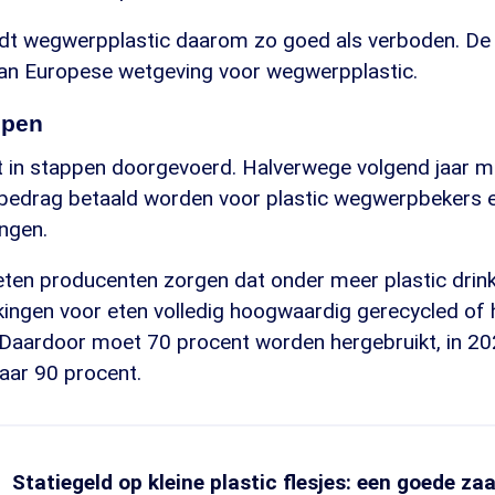
dt wegwerpplastic daarom zo goed als verboden. De
 van Europese wetgeving voor wegwerpplastic.
ppen
t in stappen doorgevoerd. Halverwege volgend jaar m
bedrag betaald worden voor plastic wegwerpbekers 
ngen.
en producenten zorgen dat onder meer plastic drin
ngen voor eten volledig hoogwaardig gerecycled of 
Daardoor moet 70 procent worden hergebruikt, in 2
aar 90 procent.
Statiegeld op kleine plastic flesjes: een goede za