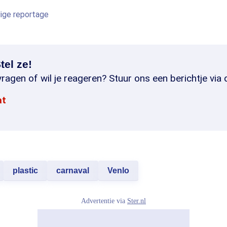
dige reportage
tel ze!
ragen of wil je reageren? Stuur ons een berichtje via 
at
plastic
carnaval
Venlo
Advertentie via
Ster.nl