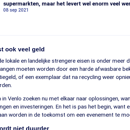
supermarkten, maar het levert wel enorm veel we
08 sep 2021
t ook veel geld
e lokale en landelijke strengere eisen is onder meer d
rvangen moeten worden door een harde afwasbare be
tiegeld, of een exemplaar dat na recycling weer opni
rden.
in Venlo zoeken nu met elkaar naar oplossingen, wan
gen en investeringen. En het is pas het begin, want 
aan worden in de toekomst om een evenement te mo
rdt niet duurder