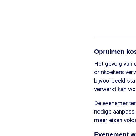
Opruimen kos
Het gevolg van d
drinkbekers ve
bijvoorbeeld sta
verwerkt kan wo
De evenementen 
nodige aanpassin
meer eisen vold
Evenement wo