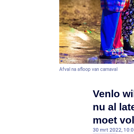
Afval na afloop van carnaval
Venlo wi
nu al la
moet vo
30 mrt 2022, 10: