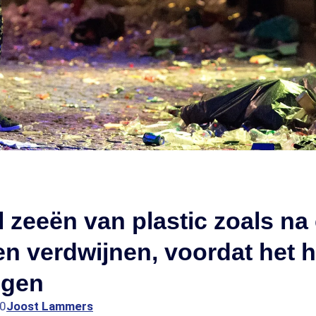
l zeeën van plastic zoals na
ten verdwijnen, voordat het h
lgen
00
Joost Lammers