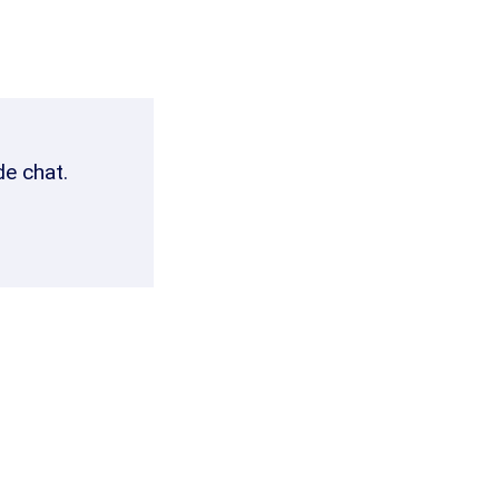
de chat.