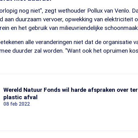
oorlopig nog niet", zegt wethouder Pollux van Venlo. 
d aan duurzaam vervoer, opwekking van elektriciteit 
ein en het gebruik van milieuvriendelijke schoonmaa
etekenen alle veranderingen niet dat de organisatie v
ee duurder zal worden. "Want ook het opruimen kos
Wereld Natuur Fonds wil harde afspraken over te
plastic afval
08 feb 2022