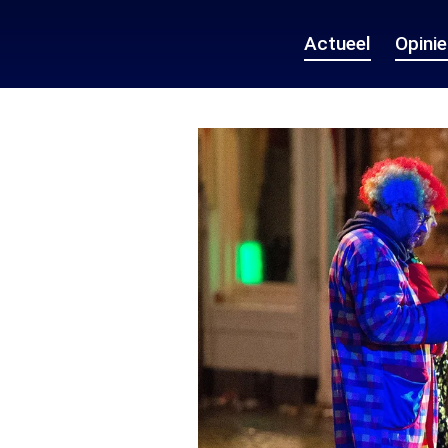
Actueel
Opini