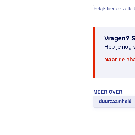
Bekijk hier de volle
Vragen? S
Heb je nog v
Naar de ch
MEER OVER
duurzaamheid