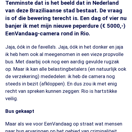
Tenminste dat is het beeld dat in Nederland
van deze Braziliaanse stad bestaat. De vraag
is of die bewering terecht is. Een dag of vier nu
banjer ik met mijn nieuwe peperdure (€ 5000,-)
EenVandaag-camera rond in Rio.
Jaja, óók in de favella's. Jaja, óók in het donker en jaja
ik heb hem ook al meegenomen in een vieze propvolle
bus. Met daarbij ook nog een aardig gevulde rugzak
op. Maar ik kan alle belastingbetalers (en natuurlijk ook
de verzekering) mededelen: ik heb de camera nog
steeds in bezit (afkloppen). En dus zou ik met enig
recht van spreken kunnen zeggen: Rio is hartstikke
veilig.
Bus gekaapt
Maar als we voor EenVandaag op straat wat mensen
naar hun ervaringen op het gebied van criminaliteit