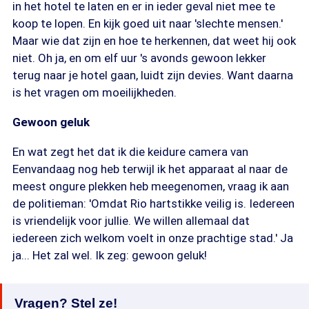
in het hotel te laten en er in ieder geval niet mee te
koop te lopen. En kijk goed uit naar 'slechte mensen.'
Maar wie dat zijn en hoe te herkennen, dat weet hij ook
niet. Oh ja, en om elf uur 's avonds gewoon lekker
terug naar je hotel gaan, luidt zijn devies. Want daarna
is het vragen om moeilijkheden.
Gewoon geluk
En wat zegt het dat ik die keidure camera van
Eenvandaag nog heb terwijl ik het apparaat al naar de
meest ongure plekken heb meegenomen, vraag ik aan
de politieman: 'Omdat Rio hartstikke veilig is. Iedereen
is vriendelijk voor jullie. We willen allemaal dat
iedereen zich welkom voelt in onze prachtige stad.' Ja
ja... Het zal wel. Ik zeg: gewoon geluk!
Vragen? Stel ze!