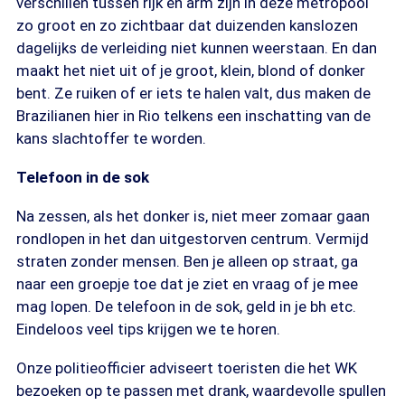
verschillen tussen rijk en arm zijn in deze metropool
zo groot en zo zichtbaar dat duizenden kanslozen
dagelijks de verleiding niet kunnen weerstaan. En dan
maakt het niet uit of je groot, klein, blond of donker
bent. Ze ruiken of er iets te halen valt, dus maken de
Brazilianen hier in Rio telkens een inschatting van de
kans slachtoffer te worden.
Telefoon in de sok
Na zessen, als het donker is, niet meer zomaar gaan
rondlopen in het dan uitgestorven centrum. Vermijd
straten zonder mensen. Ben je alleen op straat, ga
naar een groepje toe dat je ziet en vraag of je mee
mag lopen. De telefoon in de sok, geld in je bh etc.
Eindeloos veel tips krijgen we te horen.
Onze politieofficier adviseert toeristen die het WK
bezoeken op te passen met drank, waardevolle spullen