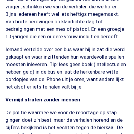
vragen, schrikken we van de verhalen die we horen.
Bijna iedereen heeft wel iets heftigs meegemaakt.
Van brute berovingen op klaarlichte dag tot
bedreigingen met een mes of pistool. En een groepje
10-jarigen die een oudere vrouw insluit en berooft.
Iemand vertelde over een bus waar hij in zat die werd
gekaapt en waar inzittenden hun waardevolle spullen
moesten inleveren. Tip: lees geen boek (intellectuelen
hebben geld) in de bus en laat de herkenbare witte
oordopjes van de iPhone uit je oren, want anders lijkt
het alsof er iets te halen valt bij je.
Vermijd straten zonder mensen
De politie waarmee we voor de reportage op stap
gingen doet z'n best, maar de verhalen horend en de
cijfers bekijkend is het vechten tegen de bierkaai. De