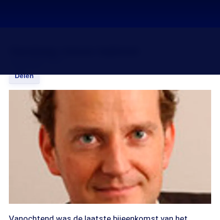
Vandaag nieuw kabinet
07 jul 2006, 12:15
Delen
Vanochtend was de laatste bijeenkomst van het