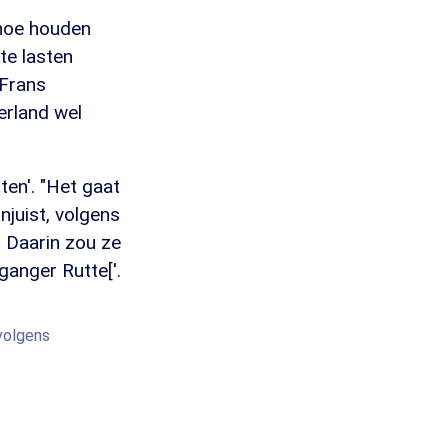
 hoe houden
te lasten
 Frans
erland wel
ten'. "Het gaat
njuist, volgens
" Daarin zou ze
ganger Rutte['.
volgens