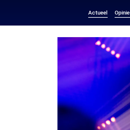
Actueel
Opini