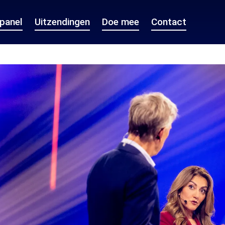
epanel
Uitzendingen
Doe mee
Contact