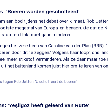
as: 'Boeren worden geschoffeerd'
am aan bod tijdens het debat over klimaat. Rob Jett
rootste megastal van Europa' en benadrukte dat de 
tstoot en flink moet gaan minderen.
egen het zere been van Caroline van der Plas (BBB): 
eren door dit te zeggen." Volgens haar loopt ons land
eel meer stikstof verminderen. Als ze daar maar toe 
 uit het buitenland komen juist hier om te leren van on
as tegen Rob Jetten: 'U schoffeert de boeren'
: 'Yeşilgöz heeft geleerd van Rutte'