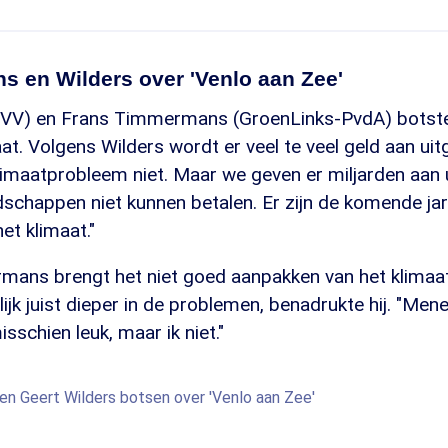
s en Wilders over 'Venlo aan Zee'
PVV) en Frans Timmermans (GroenLinks-PvdA) botst
t. Volgens Wilders wordt er veel te veel geld aan uit
imaatprobleem niet. Maar we geven er miljarden aan ui
chappen niet kunnen betalen. Er zijn de komende jar
et klimaat."
ans brengt het niet goed aanpakken van het klima
ijk juist dieper in de problemen, benadrukte hij. "Mene
sschien leuk, maar ik niet."
n Geert Wilders botsen over 'Venlo aan Zee'