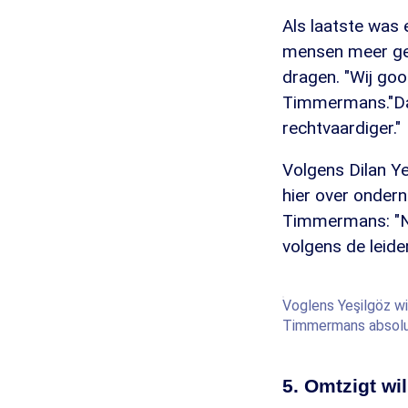
Als laatste was
mensen meer gel
dragen. "Wij goo
Timmermans."Dat
rechtvaardiger."
Volgens Dilan Ye
hier over ondern
Timmermans: "Nu 
volgens de leide
Voglens Yeşilgöz wi
Timmermans absolu
5. Omtzigt wil