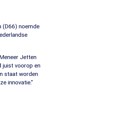
en (D66) noemde
Nederlandse
"Meneer Jetten
 juist voorop en
in staat worden
ze innovatie."