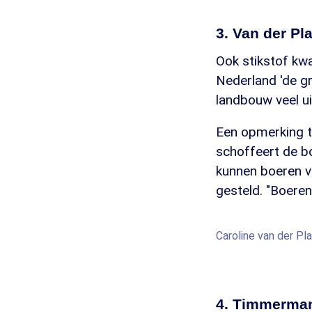
3. Van der Pl
Ook stikstof kw
Nederland 'de g
landbouw veel ui
Een opmerking t
schoffeert de bo
kunnen boeren v
gesteld. "Boeren
Caroline van der Pl
4. Timmermans