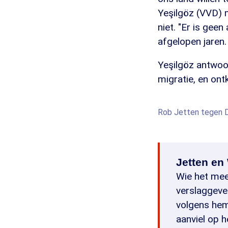
Yeşilgöz (VVD) 
niet. "Er is geen
afgelopen jaren.
Yeşilgöz antwoo
migratie, en on
Rob Jetten tegen Dil
Jetten en
Wie het mee
verslaggeve
volgens hem
aanviel op 