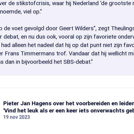
ver de stikstofcrisis, waar hij Nederland 'de grootste
noemde, viel op."
p de voet gevolgd door Geert Wilders", zegt Theulings.
er debat, en nu dus ook, vooral op zijn favoriete onde
j had alleen het nadeel dat hij op dat punt niet zijn fav
r Frans Timmermans trof. Vandaar dat hij wellicht m
s dan in bijvoorbeeld het SBS-debat."
Pieter Jan Hagens over het voorbereiden en leide
'Vind het leuk als er een keer iets onverwachts ge
19 nov 2023