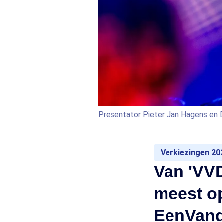
Presentator Pieter Jan Hagens en D
Verkiezingen 20
Van 'VVD-
meest o
EenVand