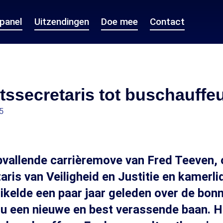
epanel
Uitzendingen
Doe mee
Contact
tssecretaris tot buschauffe
5
pvallende carrièremove van Fred Teeven, 
aris van Veiligheid en Justitie en kamerli
uikelde een paar jaar geleden over de bonn
u een nieuwe en best verassende baan. Hi