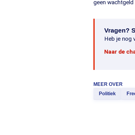
geen wachtgeld 
Vragen? S
Heb je nog v
Naar de ch
MEER OVER
Politiek
Fre