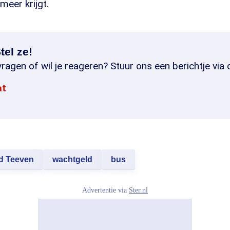
meer krijgt.
tel ze!
ragen of wil je reageren? Stuur ons een berichtje via 
at
d Teeven
wachtgeld
bus
Advertentie via
Ster.nl