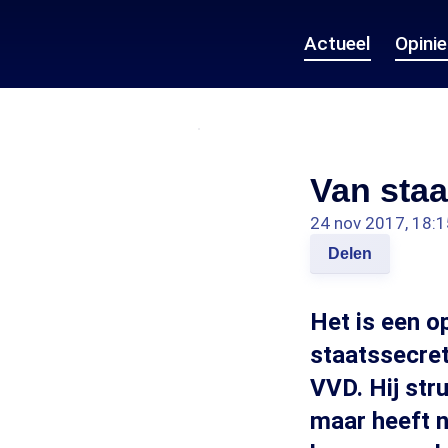
Actueel
Opini
Van staa
24 nov 2017, 18:1
Delen
Het is een o
staatssecret
VVD. Hij str
maar heeft n