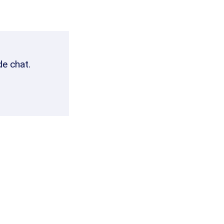
de chat.