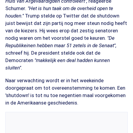
Huis van Afgevaardigden controleert'',
reageerde
Schumer
. "Het is hun taak om de overheid open te
houden.''
Trump stelde op Twitter dat de shutdown
juist bewijst dat zijn partij nog meer steun nodig heeft
van de kiezers. Hij wees erop dat zestig senatoren
nodig waren om het voorstel goed te keuren.
"De
Republikeinen hebben maar 51 zetels in de Senaat'',
schreef hij. De president stelde ook dat de
Democraten
"makkelijk een deal hadden kunnen
sluiten''.
Naar verwachting wordt er in het weekeinde
doorgepraat om tot overeenstemming te komen. Een
'shutdown' is tot nu toe negentien maal voorgekomen
in de Amerikaanse geschiedenis.