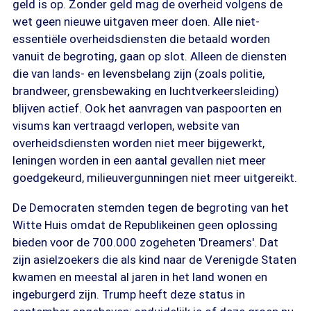
geld is op. Zonder geld mag de overheid volgens de
wet geen nieuwe uitgaven meer doen. Alle niet-
essentiële overheidsdiensten die betaald worden
vanuit de begroting, gaan op slot. Alleen de diensten
die van lands- en levensbelang zijn (zoals politie,
brandweer, grensbewaking en luchtverkeersleiding)
blijven actief. Ook het aanvragen van paspoorten en
visums kan vertraagd verlopen, website van
overheidsdiensten worden niet meer bijgewerkt,
leningen worden in een aantal gevallen niet meer
goedgekeurd, milieuvergunningen niet meer uitgereikt.
De Democraten stemden tegen de begroting van het
Witte Huis omdat de Republikeinen geen oplossing
bieden voor de 700.000 zogeheten 'Dreamers'. Dat
zijn asielzoekers die als kind naar de Verenigde Staten
kwamen en meestal al jaren in het land wonen en
ingeburgerd zijn. Trump heeft deze status in