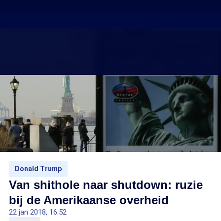
Donald Trump
Van shithole naar shutdown: ruzie
bij de Amerikaanse overheid
22 jan 2018, 16:52