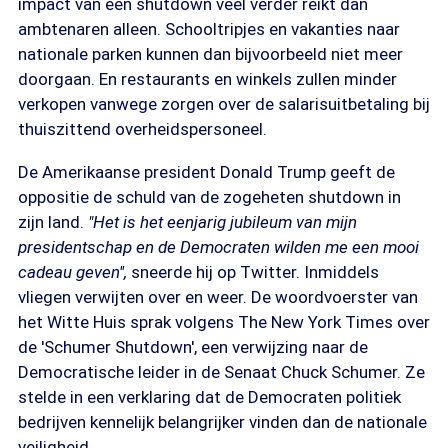
impact van een shutdown veel verder reikt dan
ambtenaren alleen. Schooltripjes en vakanties naar
nationale parken kunnen dan bijvoorbeeld niet meer
doorgaan. En restaurants en winkels zullen minder
verkopen vanwege zorgen over de salarisuitbetaling bij
thuiszittend overheidspersoneel.
De Amerikaanse president Donald Trump geeft de
oppositie de schuld van de zogeheten shutdown in
zijn land.
"Het is het eenjarig jubileum van mijn
presidentschap en de Democraten wilden me een mooi
cadeau geven'',
sneerde hij op Twitter. Inmiddels
vliegen verwijten over en weer. De woordvoerster van
het Witte Huis sprak volgens The New York Times over
de 'Schumer Shutdown', een verwijzing naar de
Democratische leider in de Senaat Chuck Schumer. Ze
stelde in een verklaring dat de Democraten politiek
bedrijven kennelijk belangrijker vinden dan de nationale
veiligheid.