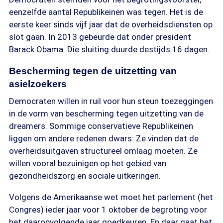
eenzelfde aantal Republikeinen was tegen. Het is de
eerste keer sinds vijf jaar dat de overheidsdiensten op
slot gaan. In 2013 gebeurde dat onder president
Barack Obama. Die sluiting duurde destijds 16 dagen.
Bescherming tegen de uitzetting van
asielzoekers
Democraten willen in ruil voor hun steun toezeggingen
in de vorm van bescherming tegen uitzetting van de
dreamers. Sommige conservatieve Republikeinen
liggen om andere redenen dwars: Ze vinden dat de
overheidsuitgaven structureel omlaag moeten. Ze
willen vooral bezuinigen op het gebied van
gezondheidszorg en sociale uitkeringen.
Volgens de Amerikaanse wet moet het parlement (het
Congres) ieder jaar voor 1 oktober de begroting voor
het daaropvolgende jaar goedkeuren. En daar gaat het