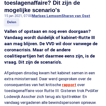
toeslagenaffaire? Dit zijn de
mogelijke scenario's
15 jan 2021, 07:00
Marloes Lemsom
Sharon van Oost
Delen
Vallen of opstaan en nog even doorgaan?
Vandaag wordt duidelijk of kabinet-Rutte III
aan mag blijven. De VVD wil door vanwege de
coronacrisis. Maar of de andere
coalitiepartijen het daarmee eens zijn, is de
vraag. Dit zijn de scenario's.
Afgelopen dinsdag kwam het kabinet samen in een
extra ministerraad. Daar werd gesproken over de
consequenties van het kritische
rapport
over
toeslagenaffaire voor Rutte III. Gisteren trok PvdA'er
Lodewijk Asscher zich terug als lijsttrekker. En
vandaag vergaderen alle bewindspersonen opnieuw.