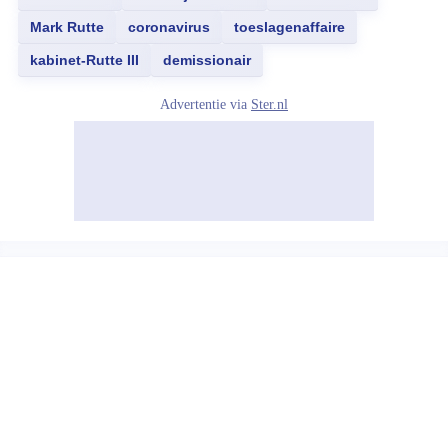
Mark Rutte
coronavirus
toeslagenaffaire
kabinet-Rutte III
demissionair
Advertentie via
Ster.nl