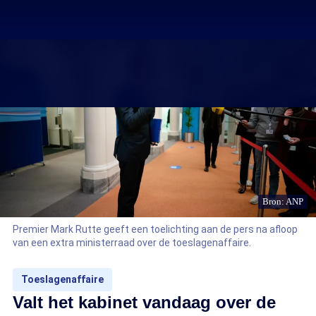
Bron: ANP
Premier Mark Rutte geeft een toelichting aan de pers na afloop
van een extra ministerraad over de toeslagenaffaire.
Toeslagenaffaire
Valt het kabinet vandaag over de