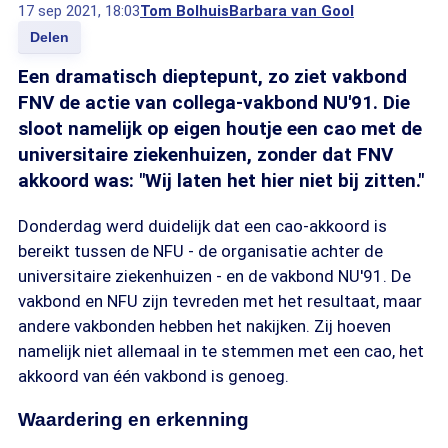
17 sep 2021, 18:03
Tom Bolhuis
Barbara van Gool
Delen
Een dramatisch dieptepunt, zo ziet vakbond
FNV de actie van collega-vakbond NU'91. Die
sloot namelijk op eigen houtje een cao met de
universitaire ziekenhuizen, zonder dat FNV
akkoord was: "Wij laten het hier niet bij zitten."
Donderdag werd duidelijk dat een cao-akkoord is
bereikt tussen de NFU - de organisatie achter de
universitaire ziekenhuizen - en de vakbond NU'91. De
vakbond en NFU zijn tevreden met het resultaat, maar
andere vakbonden hebben het nakijken. Zij hoeven
namelijk niet allemaal in te stemmen met een cao, het
akkoord van één vakbond is genoeg.
Waardering en erkenning