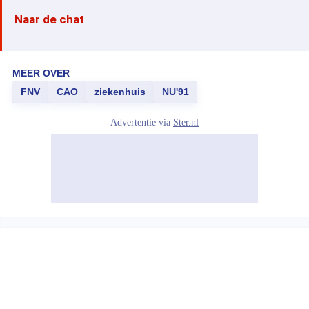
Naar de chat
MEER OVER
FNV
CAO
ziekenhuis
NU'91
Advertentie via
Ster.nl