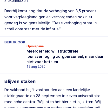
ziekenhuizen."
Daarbij komt nog dat de verhoging van 3,5 procent
voor verpleegkundigen en verzorgenden ook niet
genoeg is volgens Merlijn: "Deze verhoging staat in
schril contrast met de inflatie."
BEKIJK OOK
Opiniepanel
Meerderheid wil structurele
loonsverhoging zorgpersoneel, maar daar
niet voor betalen
19 aug 2020
Blijven staken
De vakbond blijft vasthouden aan een landelijke
stakingsactie op 28 september in zeven universitaire
medische centra: "Wij laten het hier niet bij zitten. Wij
waren al voornemens om acties voor te bereiden, wij