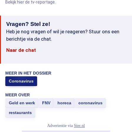
Bekijk hier de tv-reportage.
Vragen? Stel ze!
Heb je nog vragen of wil je reageren? Stuur ons een
berichtje via de chat.
Naar de chat
MEER IN HET DOSSIER
Coronavirus
MEER OVER
Geld en werk
FNV
horeca
coronavirus
restaurants
Advertentie via
Ster.nl