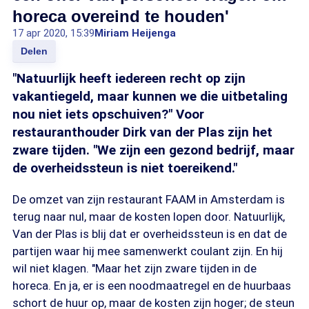
horeca overeind te houden'
17 apr 2020, 15:39
Miriam Heijenga
Delen
"Natuurlijk heeft iedereen recht op zijn
vakantiegeld, maar kunnen we die uitbetaling
nou niet iets opschuiven?" Voor
restauranthouder Dirk van der Plas zijn het
zware tijden. "We zijn een gezond bedrijf, maar
de overheidssteun is niet toereikend."
De omzet van zijn restaurant FAAM in Amsterdam is
terug naar nul, maar de kosten lopen door. Natuurlijk,
Van der Plas is blij dat er overheidssteun is en dat de
partijen waar hij mee samenwerkt coulant zijn. En hij
wil niet klagen. "Maar het zijn zware tijden in de
horeca. En ja, er is een noodmaatregel en de huurbaas
schort de huur op, maar de kosten zijn hoger; de steun