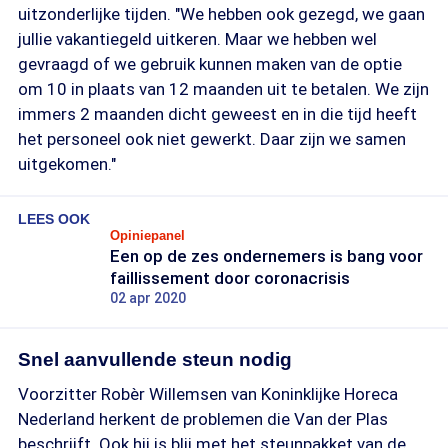
uitzonderlijke tijden. "We hebben ook gezegd, we gaan
jullie vakantiegeld uitkeren. Maar we hebben wel
gevraagd of we gebruik kunnen maken van de optie
om 10 in plaats van 12 maanden uit te betalen. We zijn
immers 2 maanden dicht geweest en in die tijd heeft
het personeel ook niet gewerkt. Daar zijn we samen
uitgekomen."
LEES OOK
Opiniepanel
Een op de zes ondernemers is bang voor
faillissement door coronacrisis
02 apr 2020
Snel aanvullende steun nodig
Voorzitter Robèr Willemsen van Koninklijke Horeca
Nederland herkent de problemen die Van der Plas
beschrijft. Ook hij is blij met het steunpakket van de