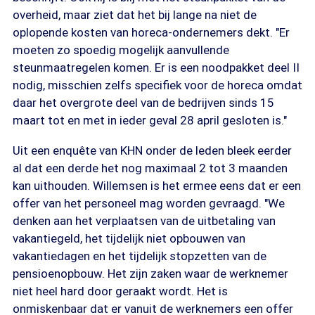
overheid, maar ziet dat het bij lange na niet de
oplopende kosten van horeca-ondernemers dekt. "Er
moeten zo spoedig mogelijk aanvullende
steunmaatregelen komen. Er is een noodpakket deel II
nodig, misschien zelfs specifiek voor de horeca omdat
daar het overgrote deel van de bedrijven sinds 15
maart tot en met in ieder geval 28 april gesloten is."
Uit een enquête van KHN onder de leden bleek eerder
al dat een derde het nog maximaal 2 tot 3 maanden
kan uithouden. Willemsen is het ermee eens dat er een
offer van het personeel mag worden gevraagd. "We
denken aan het verplaatsen van de uitbetaling van
vakantiegeld, het tijdelijk niet opbouwen van
vakantiedagen en het tijdelijk stopzetten van de
pensioenopbouw. Het zijn zaken waar de werknemer
niet heel hard door geraakt wordt. Het is
onmiskenbaar dat er vanuit de werknemers een offer