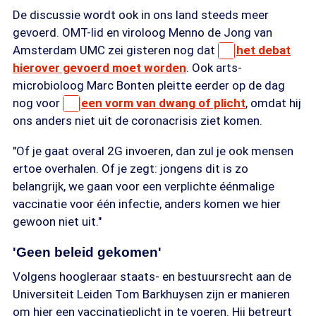
De discussie wordt ook in ons land steeds meer
gevoerd. OMT-lid en viroloog Menno de Jong van
Amsterdam UMC zei gisteren nog dat
het debat
hierover gevoerd moet worden
. Ook arts-
microbioloog Marc Bonten pleitte eerder op de dag
nog voor
een vorm van dwang of plicht
, omdat hij
ons anders niet uit de coronacrisis ziet komen.
"Of je gaat overal 2G invoeren, dan zul je ook mensen
ertoe overhalen. Of je zegt: jongens dit is zo
belangrijk, we gaan voor een verplichte éénmalige
vaccinatie voor één infectie, anders komen we hier
gewoon niet uit."
'Geen beleid gekomen'
Volgens hoogleraar staats- en bestuursrecht aan de
Universiteit Leiden Tom Barkhuysen zijn er manieren
om hier een vaccinatieplicht in te voeren. Hij betreurt