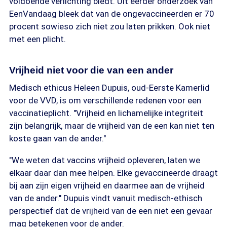
voldoende verlichting biedt. Uit eerder onderzoek van
EenVandaag bleek dat van de ongevaccineerden er 70
procent sowieso zich niet zou laten prikken. Ook niet
met een plicht.
Vrijheid niet voor die van een ander
Medisch ethicus Heleen Dupuis, oud-Eerste Kamerlid
voor de VVD, is om verschillende redenen voor een
vaccinatieplicht. "Vrijheid en lichamelijke integriteit
zijn belangrijk, maar de vrijheid van de een kan niet ten
koste gaan van de ander."
"We weten dat vaccins vrijheid opleveren, laten we
elkaar daar dan mee helpen. Elke gevaccineerde draagt
bij aan zijn eigen vrijheid en daarmee aan de vrijheid
van de ander." Dupuis vindt vanuit medisch-ethisch
perspectief dat de vrijheid van de een niet een gevaar
mag betekenen voor de ander.