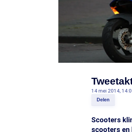
Tweetakt
14 mei 2014, 14:
Delen
Scooters klin
scooters en