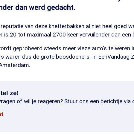
ender dan werd gedacht.
e reputatie van deze knetterbakken al niet heel goed w
r is 20 tot maximaal 2700 keer vervuilender dan een 
rdt geprobeerd steeds meer vieze auto's te weren i
s waren dus de grote boosdoeners. In EenVandaag Z
 Amsterdam.
tel ze!
ragen of wil je reageren? Stuur ons een berichtje via 
at