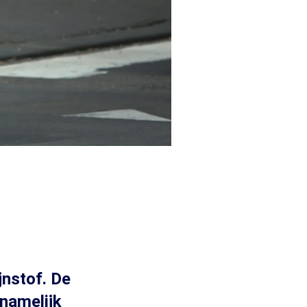
jnstof. De
namelijk