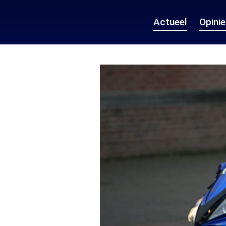
Actueel
Opini