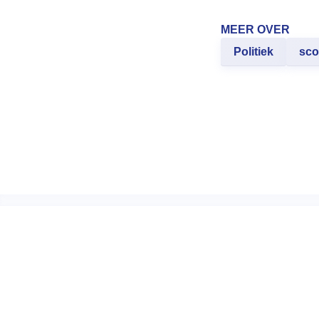
MEER OVER
Politiek
sco