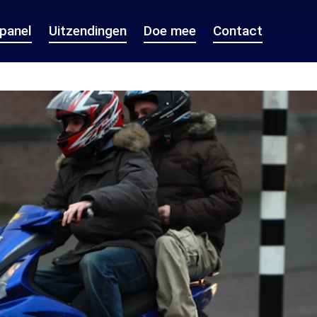
epanel
Uitzendingen
Doe mee
Contact