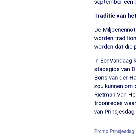
september een be
Traditie van he
De Miljoenennot
worden tradition
worden dat die 
In EenVandaag ki
stadsgids van D
Boris van der Ha
zou kunnen om d
Rietman Van Het 
troonredes waar
van Prinsjesdag 
Promo Prinsjesdag