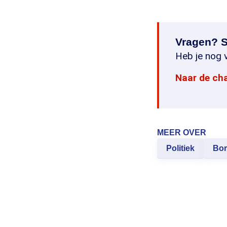
Vragen? S
Heb je nog v
Naar de ch
MEER OVER
Politiek
Bor