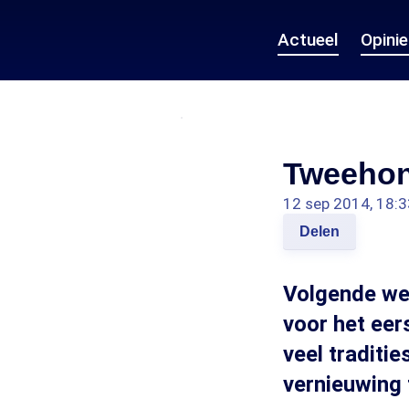
Actueel
Opini
Tweehond
12 sep 2014, 18:3
Delen
Volgende wee
voor het eers
veel traditie
vernieuwing 