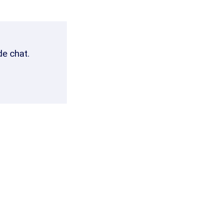
de chat.