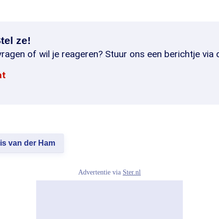
tel ze!
ragen of wil je reageren? Stuur ons een berichtje via 
at
is van der Ham
Advertentie via
Ster.nl