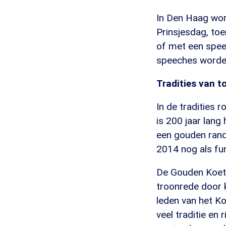
In Den Haag wor
Prinsjesdag, to
of met een spee
speeches worden
Tradities van t
In de tradities 
is 200 jaar lang
een gouden randj
2014 nog als fu
De Gouden Koets
troonrede door k
leden van het Ko
veel traditie en