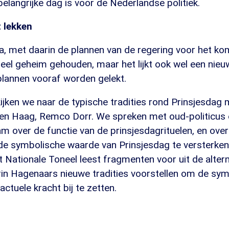
langrijke dag is voor de Nederlandse politiek.
t lekken
a, met daarin de plannen van de regering voor het ko
eel geheim gehouden, maar het lijkt ook wel een nieuw
plannen vooraf worden gelekt.
jken we naar de typische tradities rond Prinsjesdag 
en Haag, Remco Dorr. We spreken met oud-politicus e
m over de functie van de prinsjesdagrituelen, en ove
e symbolische waarde van Prinsjesdag te versterken
Nationale Toneel leest fragmenten voor uit de alter
in Hagenaars nieuwe tradities voorstellen om de sy
actuele kracht bij te zetten.