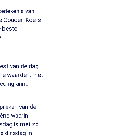
betekenis van
de Gouden Koets
e beste
l.
geest van de dag
sche waarden, met
leding anno
spreken van de
cène waarin
esdag is met zó
de dinsdag in