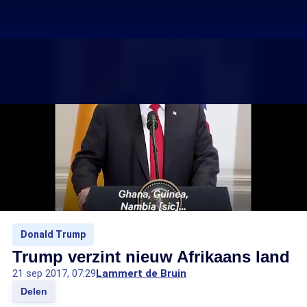
Donald Trump
Trump verzint nieuw Afrikaans land
21 sep 2017, 07:29
Lammert de Bruin
Delen