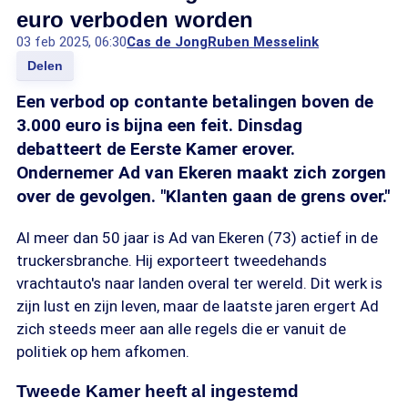
euro verboden worden
03 feb 2025, 06:30
Cas de Jong
Ruben Messelink
Delen
Een verbod op contante betalingen boven de
3.000 euro is bijna een feit. Dinsdag
debatteert de Eerste Kamer erover.
Ondernemer Ad van Ekeren maakt zich zorgen
over de gevolgen. "Klanten gaan de grens over."
Al meer dan 50 jaar is Ad van Ekeren (73) actief in de
truckersbranche. Hij exporteert tweedehands
vrachtauto's naar landen overal ter wereld. Dit werk is
zijn lust en zijn leven, maar de laatste jaren ergert Ad
zich steeds meer aan alle regels die er vanuit de
politiek op hem afkomen.
Tweede Kamer heeft al ingestemd