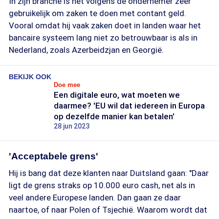
In zijn branche is het volgens de ondernemer zeer
gebruikelijk om zaken te doen met contant geld.
Vooral omdat hij vaak zaken doet in landen waar het
bancaire systeem lang niet zo betrouwbaar is als in
Nederland, zoals Azerbeidzjan en Georgië.
BEKIJK OOK
Doe mee
Een digitale euro, wat moeten we
daarmee? 'EU wil dat iedereen in Europa
op dezelfde manier kan betalen'
28 jun 2023
'Acceptabele grens'
Hij is bang dat deze klanten naar Duitsland gaan: "Daar
ligt de grens straks op 10.000 euro cash, net als in
veel andere Europese landen. Dan gaan ze daar
naartoe, of naar Polen of Tsjechië. Waarom wordt dat