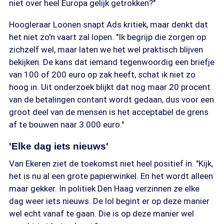
niet over heel Europa gelijk getrokken?"
Hoogleraar Loonen snapt Ads kritiek, maar denkt dat
het niet zo'n vaart zal lopen. "Ik begrijp die zorgen op
zichzelf wel, maar laten we het wel praktisch blijven
bekijken. De kans dat iemand tegenwoordig een briefje
van 100 of 200 euro op zak heeft, schat ik niet zo
hoog in. Uit onderzoek blijkt dat nog maar 20 procent
van de betalingen contant wordt gedaan, dus voor een
groot deel van de mensen is het acceptabel de grens
af te bouwen naar 3.000 euro."
'Elke dag iets nieuws'
Van Ekeren ziet de toekomst niet heel positief in. "Kijk,
het is nu al een grote papierwinkel. En het wordt alleen
maar gekker. In politiek Den Haag verzinnen ze elke
dag weer iets nieuws. De lol begint er op deze manier
wel echt vanaf te gaan. Die is op deze manier wel