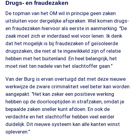
Drugs- en fraudezaken
De topman van het OM wil in principe geen zaken
uitsluiten voor dergelijke afspraken. Wel komen drugs-
en fraudezaken hiervoor als eerste in aanmerking. "De
zaak moet zich er inderdaad wel voor lenen. Ik denk
dat het mogelijk is bij fraudezaken of geïsoleerde
drugszaken, die niet al te ingewikkeld zijn of relatie
hebben met het buitenland. En heel belangrijk, het
moet niet ten nadele van het slachtoffer gaan."
Van der Burg is ervan overtuigd dat met deze nieuwe
werkwijze de zware criminaliteit veel beter kan worden
aangepakt. "Het kan zeker een positieve werking
hebben op de doorlooptijden in strafzaken, omdat je
bepaalde zaken sneller kunt afdoen. En ook de
verdachte en het slachtoffer hebben veel eerder
duidelijk. Dit nieuwe systeem kan alle kanten winst
opleveren."