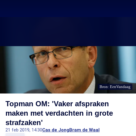
Bron: EenVandaag
Topman OM: 'Vaker afspraken
maken met verdachten in grote
strafzaken'
21 feb 2019, 14:30
Cas de Jong
Bram de Waal