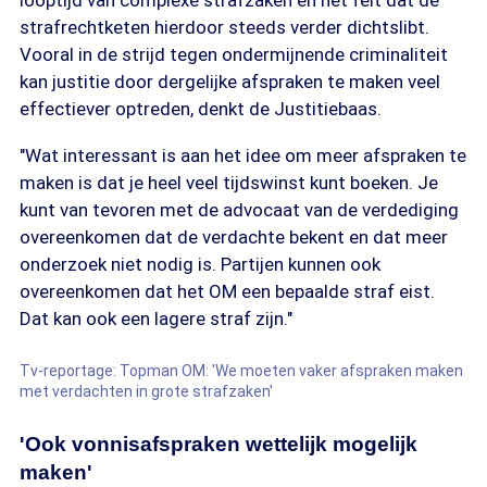
looptijd van complexe strafzaken en het feit dat de
strafrechtketen hierdoor steeds verder dichtslibt.
Vooral in de strijd tegen ondermijnende criminaliteit
kan justitie door dergelijke afspraken te maken veel
effectiever optreden, denkt de Justitiebaas.
"Wat interessant is aan het idee om meer afspraken te
maken is dat je heel veel tijdswinst kunt boeken. Je
kunt van tevoren met de advocaat van de verdediging
overeenkomen dat de verdachte bekent en dat meer
onderzoek niet nodig is. Partijen kunnen ook
overeenkomen dat het OM een bepaalde straf eist.
Dat kan ook een lagere straf zijn."
Tv-reportage: Topman OM: 'We moeten vaker afspraken maken
met verdachten in grote strafzaken'
'Ook vonnisafspraken wettelijk mogelijk
maken'