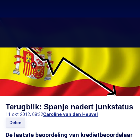
Terugblik: Spanje nadert junkstatus
11 okt 2012, 08:32
Caroline van den Heuvel
Delen
De laatste beoordeling van kredietbeoordelaar