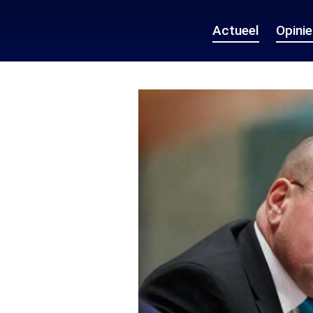
Actueel
Opini