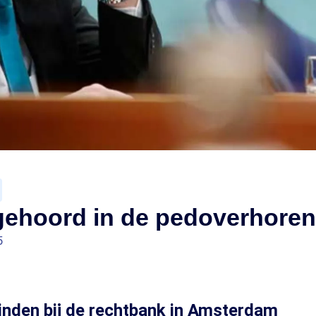
gehoord in de pedoverhoren
5
inden bij de rechtbank in Amsterdam