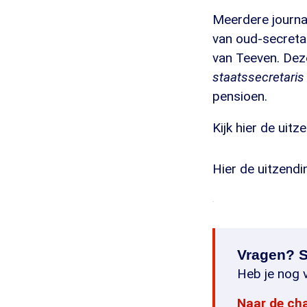
Meerdere journal
van oud-secreta
van Teeven. Dez
staatssecretaris 
pensioen.
Kijk hier de uit
Hier de uitzendi
Vragen? S
Heb je nog v
Naar de ch