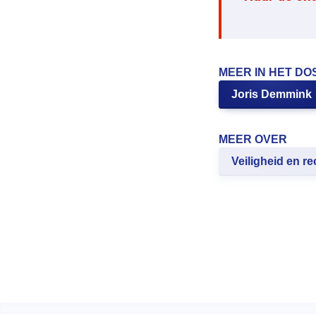
MEER IN HET DO
Joris Demmink
MEER OVER
Veiligheid en re