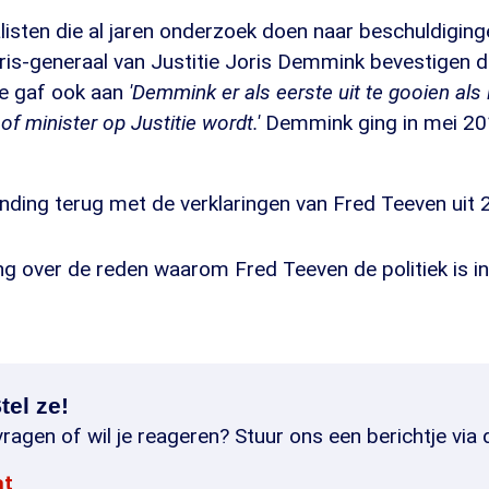
isten die al jaren onderzoek doen naar beschuldiging
ris-generaal van Justitie Joris Demmink bevestigen 
e gaf ook aan
'Demmink er als eerste uit te gooien als 
of minister op Justitie wordt.'
Demmink ging in mei 2
zending terug met de verklaringen van Fred Teeven uit 
ng over de reden waarom Fred Teeven de politiek is i
tel ze!
ragen of wil je reageren? Stuur ons een berichtje via 
at