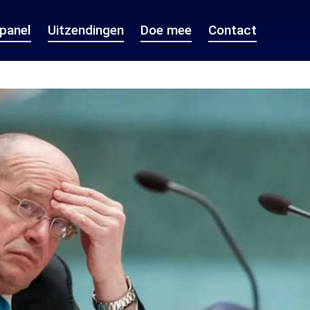
epanel
Uitzendingen
Doe mee
Contact