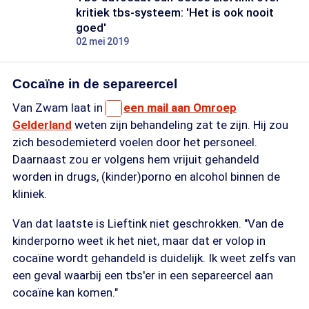
kritiek tbs-systeem: 'Het is ook nooit
goed'
02 mei 2019
Cocaïne in de separeercel
Van Zwam laat in
een mail aan Omroep
Gelderland
weten zijn behandeling zat te zijn. Hij zou
zich besodemieterd voelen door het personeel.
Daarnaast zou er volgens hem vrijuit gehandeld
worden in drugs, (kinder)porno en alcohol binnen de
kliniek.
Van dat laatste is Lieftink niet geschrokken. "Van de
kinderporno weet ik het niet, maar dat er volop in
cocaïne wordt gehandeld is duidelijk. Ik weet zelfs van
een geval waarbij een tbs'er in een separeercel aan
cocaïne kan komen."