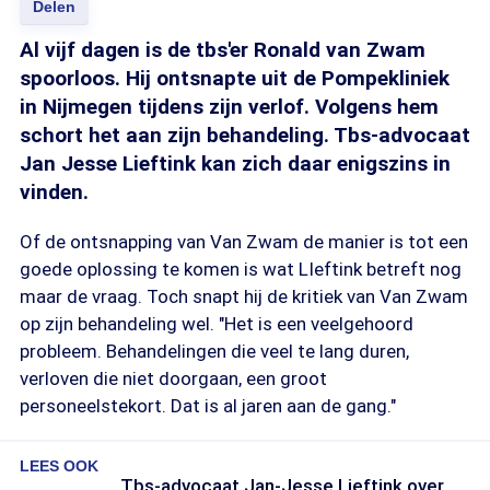
Delen
Al vijf dagen is de tbs'er Ronald van Zwam
spoorloos. Hij ontsnapte uit de Pompekliniek
in Nijmegen tijdens zijn verlof. Volgens hem
schort het aan zijn behandeling. Tbs-advocaat
Jan Jesse Lieftink kan zich daar enigszins in
vinden.
Of de ontsnapping van Van Zwam de manier is tot een
goede oplossing te komen is wat LIeftink betreft nog
maar de vraag. Toch snapt hij de kritiek van Van Zwam
op zijn behandeling wel. "Het is een veelgehoord
probleem. Behandelingen die veel te lang duren,
verloven die niet doorgaan, een groot
personeelstekort. Dat is al jaren aan de gang."
LEES OOK
Tbs-advocaat Jan-Jesse Lieftink over