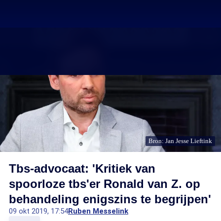
Bron: Jan Jesse Lieftink
Tbs-advocaat: 'Kritiek van
spoorloze tbs'er Ronald van Z. op
behandeling enigszins te begrijpen'
09 okt 2019, 17:54
Ruben Messelink