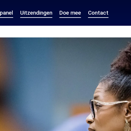
epanel
Uitzendingen
Doe mee
Contact