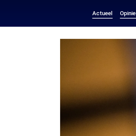
Actueel
Opini