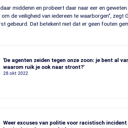
t daar middenin en probeert daar naar eer en geweten 
n om de veiligheid van iedereen te waarborgen", zegt
orst gebeurd. Dat betekent niet dat er geen fouten g
'De agenten zeiden tegen onze zoon: je bent al va
waarom ruik je ook naar stront?'
28 okt 2022
Weer excuses van politie voor racistisch incident