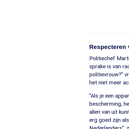
Respecteren 
Politiechef Mart
sprake is van ra
politievrouw?" vr
het niet meer ac
"Als je een appa
bescherming, he
allen van uit ku
erg goed zijn al
Nederlanders", 