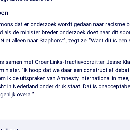
oen
Simons dat er onderzoek wordt gedaan naar racisme bi
oed als de minister breder onderzoek doet naar dit soo
Niet alleen naar Staphorst", zegt ze. "Want dit is een 
ns samen met GroenLinks-fractievoorzitter Jesse Kla
 minister. "Ik hoop dat we daar een constructief deba
em ik de uitspraken van Amnesty International in mee
ht in Nederland onder druk staat. Dat is onacceptabe
genlijk overal."