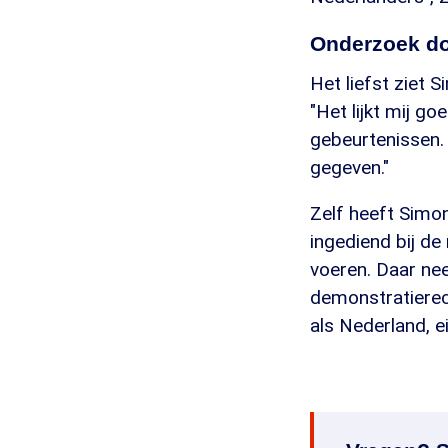
Onderzoek d
Het liefst ziet 
"Het lijkt mij g
gebeurtenissen. 
gegeven."
Zelf heeft Simo
ingediend bij de
voeren. Daar ne
demonstratierec
als Nederland, ei