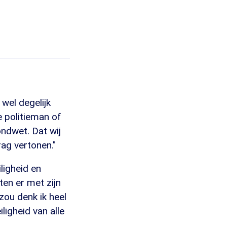
 wel degelijk
e politieman of
ondwet. Dat wij
ag vertonen."
ligheid en
en er met zijn
zou denk ik heel
ligheid van alle