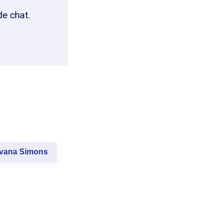
de chat.
lvana Simons