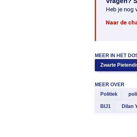
Vragen? S
Heb je nog v
Naar de ch
MEER IN HET DO
Zwarte Pietend
MEER OVER
Politiek
poli
BIJ1
Dilan 