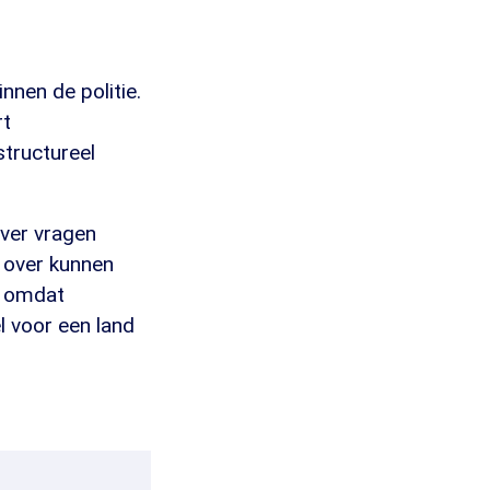
nnen de politie.
rt
structureel
ver vragen
t over kunnen
, omdat
l voor een land