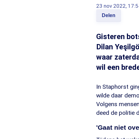
23 nov 2022, 17:5
Delen
Gisteren bot
Dilan Yeşilgö
waar zaterda
wil een bred
In Staphorst gin
wilde daar demo
Volgens mensenr
deed de politie d
'Gaat niet ove