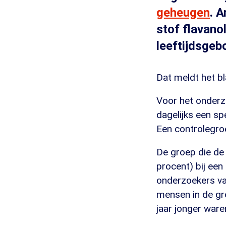
geheugen
. 
stof flavanol
leeftijdsgeb
Dat meldt het b
Voor het onderz
dagelijks een sp
Een controlegro
De groep die de
procent) bij een
onderzoekers va
mensen in de gro
jaar jonger ware