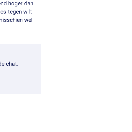
dend hoger dan
es tegen wilt
misschien wel
de chat.