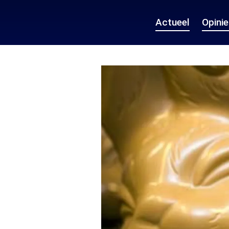
Actueel
Opini