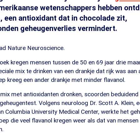
Amerikaanse wetenschappers hebben ontd
, een antioxidant dat in chocolade zit,
onden geheugenverlies vermindert.
lad Nature Neuroscience.
oek kregen mensen tussen de 50 en 69 jaar drie maa
eciale mix te drinken van een drankje dat rijk was aan 
ep kreeg een ander drankje met minder flavanol.
 mix met antioxidanten dronken, scoorden beduidend 
 geheugentest. Volgens neuroloog Dr. Scott A. Klein, 
n Columbia University Medical Center, werkte het ge
ep die veel flavanol kregen weer als dat van mensen d
n.