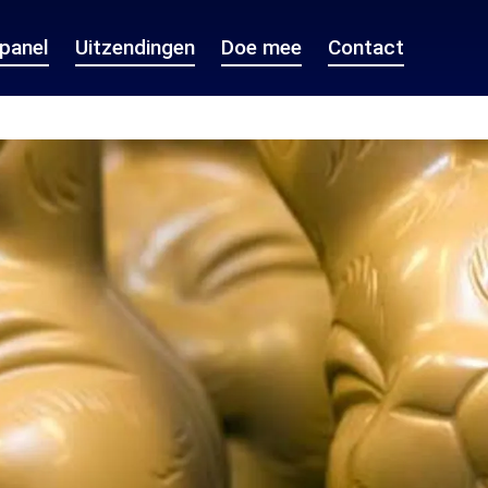
epanel
Uitzendingen
Doe mee
Contact