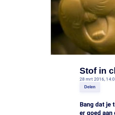
Stof in 
28 mrt 2016, 14:
Delen
Bang dat je 
er goed aan 