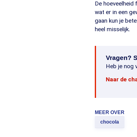
De hoeveelheid 
wat er in een ge
gaan kun je bet
heel misselijk.
Vragen? S
Heb je nog v
Naar de ch
MEER OVER
chocola