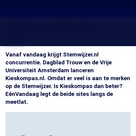
Stemwijzer vs Kieskompas
26 okt 2006, 18:20
Delen
Vanaf vandaag krijgt Stemwijzer.nl
concurrentie. Dagblad Trouw en de Vrije
Universiteit Amsterdam lanceren
Kieskompas.nl. Omdat er veel is aan te merken
op de Stemwijzer. Is Kieskompas dan beter?
EénVandaag legt de beide sites langs de
meetlat.